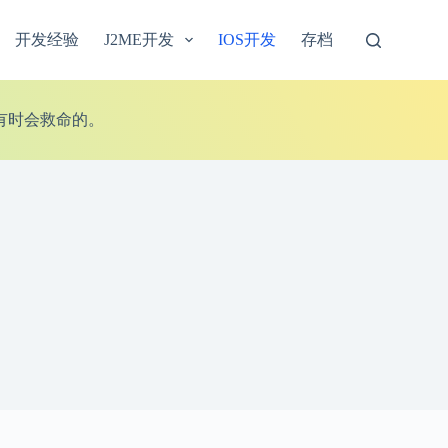
开发经验
J2ME开发
IOS开发
存档
有时会救命的。