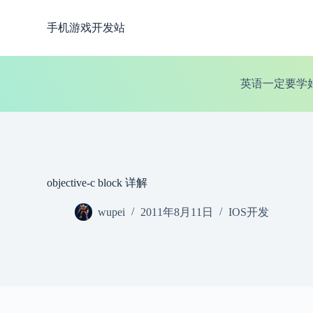
跳
手机游戏开发站
过
内
容
英语一定要学
objective-c block 详解
wupei
2011年8月11日
IOS开发