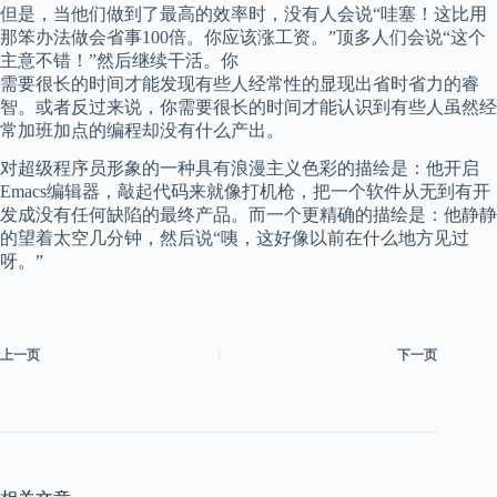
但是，当他们做到了最高的效率时，没有人会说“哇塞！这比用
那笨办法做会省事100倍。你应该涨工资。”顶多人们会说“这个
主意不错！”然后继续干活。你
需要很长的时间才能发现有些人经常性的显现出省时省力的睿
智。或者反过来说，你需要很长的时间才能认识到有些人虽然经
常加班加点的编程却没有什么产出。
对超级程序员形象的一种具有浪漫主义色彩的描绘是：他开启
Emacs编辑器，敲起代码来就像打机枪，把一个软件从无到有开
发成没有任何缺陷的最终产品。而一个更精确的描绘是：他静静
的望着太空几分钟，然后说“咦，这好像以前在什么地方见过
呀。”
上一页
下一页