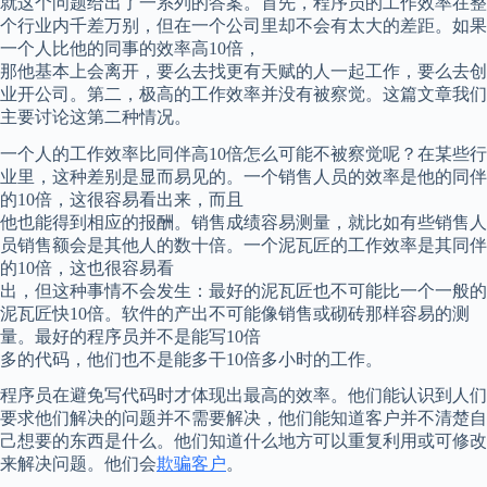
就这个问题给出了一系列的答案。首先，程序员的工作效率在整
个行业内千差万别，但在一个公司里却不会有太大的差距。如果
一个人比他的同事的效率高10倍，
那他基本上会离开，要么去找更有天赋的人一起工作，要么去创
业开公司。第二，极高的工作效率并没有被察觉。这篇文章我们
主要讨论这第二种情况。
一个人的工作效率比同伴高10倍怎么可能不被察觉呢？在某些行
业里，这种差别是显而易见的。一个销售人员的效率是他的同伴
的10倍，这很容易看出来，而且
他也能得到相应的报酬。销售成绩容易测量，就比如有些销售人
员销售额会是其他人的数十倍。一个泥瓦匠的工作效率是其同伴
的10倍，这也很容易看
出，但这种事情不会发生：最好的泥瓦匠也不可能比一个一般的
泥瓦匠快10倍。软件的产出不可能像销售或砌砖那样容易的测
量。最好的程序员并不是能写10倍
多的代码，他们也不是能多干10倍多小时的工作。
程序员在避免写代码时才体现出最高的效率。他们能认识到人们
要求他们解决的问题并不需要解决，他们能知道客户并不清楚自
己想要的东西是什么。他们知道什么地方可以重复利用或可修改
来解决问题。他们会
欺骗客户
。