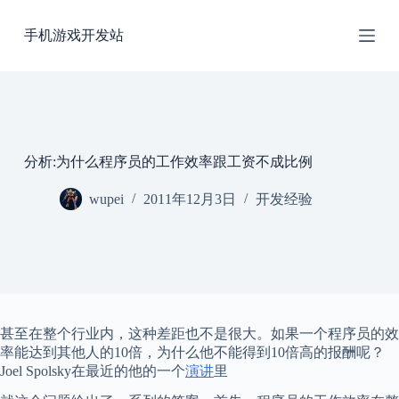
跳
手机游戏开发站
过
内
容
分析:为什么程序员的工作效率跟工资不成比例
wupei
2011年12月3日
开发经验
甚至在整个行业内，这种差距也不是很大。如果一个程序员的效
率能达到其他人的10倍，为什么他不能得到10倍高的报酬呢？
Joel Spolsky在最近的他的一个
演讲
里