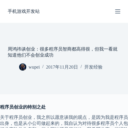
跳
手机游戏开发站
过
内
容
周鸿祎谈创业：很多程序员智商都高得很，但我一看就
知道他们不会创业成功
wupei
2017年11月20日
开发经验
程序员创业的特别之处
关于程序员创业，我之所以愿意谈我的观点，是因为我是程序员
出身，也是从小公司做起来的，我自认为对待很多程序员个人包