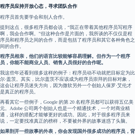
程序员应持开放心态，寻求团队合作
程序员首先要学会和别人合作。
提到这点，很多程序员都会说，“我正在带着其他程序员写程序
啊，我会合作啊。”但这种合作是片面的，我所谈的不仅仅是程
序员和程序员之间的合作，而是包括了程序员和其它各种角色之
间的合作。
程序员相亲，他们的语言比较能够容易理解。但作为一个程序
员，你能不能商业人员、销售人员很好的合作呢。
我这些年还看到很多这样的例子：程序员动不动就把目标定为比
尔·盖茨。其实，比尔盖茨不应该成为程序员崇拜的目标对象，
这会让程序员迷失方向，因为微软另外一个创始人保罗·艾伦才
是真正的程序员。
再看其它一些例子，Google 的第 20 名程序员都可以获得五亿美
元。Adobe 公司两个创始人也是一个精通技术，一个对商业精
通，这样的搭配才能够更好的成功。因此，对于很多程序员来
说，一定要找准真正的榜样，不要被外界的故事迷惑了头脑。
如果剖开一些故事的外表，你会发现国外很多成功的程序员，背