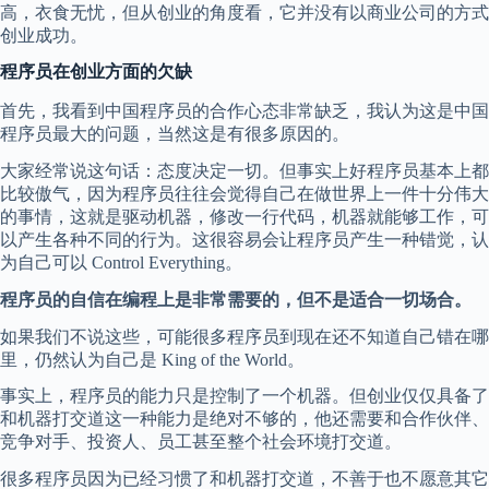
高，衣食无忧，但从创业的角度看，它并没有以商业公司的方式
创业成功。
程序员在创业方面的欠缺
首先，我看到中国程序员的合作心态非常缺乏，我认为这是中国
程序员最大的问题，当然这是有很多原因的。
大家经常说这句话：态度决定一切。但事实上好程序员基本上都
比较傲气，因为程序员往往会觉得自己在做世界上一件十分伟大
的事情，这就是驱动机器，修改一行代码，机器就能够工作，可
以产生各种不同的行为。这很容易会让程序员产生一种错觉，认
为自己可以 Control Everything。
程序员的自信在编程上是非常需要的，但不是适合一切场合。
如果我们不说这些，可能很多程序员到现在还不知道自己错在哪
里，仍然认为自己是 King of the World。
事实上，程序员的能力只是控制了一个机器。但创业仅仅具备了
和机器打交道这一种能力是绝对不够的，他还需要和合作伙伴、
竞争对手、投资人、员工甚至整个社会环境打交道。
很多程序员因为已经习惯了和机器打交道，不善于也不愿意其它