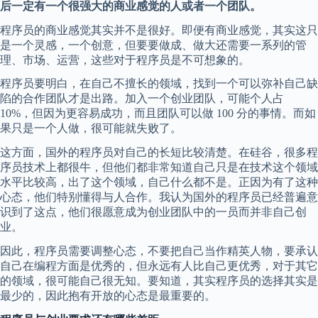
后一定有一个很强大的商业感觉的人或者一个团队。
程序员的商业感觉其实并不是很好。即便有商业感觉，其实这只
是一个灵感，一个创意，但要要做成、做大还需要一系列的管
理、市场、运营，这些对于程序员是不可想象的。
程序员要明白，在自己不擅长的领域，找到一个可以弥补自己缺
陷的合作团队才是出路。加入一个创业团队，可能个人占
10%，但因为更容易成功，而且团队可以做 100 分的事情。而如
果只是一个人做，很可能就失败了。
这方面，国外的程序员对自己的长短比较清楚。在硅谷，很多程
序员技术上都很牛，但他们都非常知道自己只是在技术这个领域
水平比较高，出了这个领域，自己什么都不是。正因为有了这种
心态，他们特别懂得与人合作。我认为国外的程序员已经普遍意
识到了这点，他们很愿意成为创业团队中的一员而并非自己创
业。
因此，程序员需要调整心态，不要把自己当作精英人物，要承认
自己在编程方面是优秀的，但永远有人比自己更优秀，对于其它
的领域，很可能自己很无知。要知道，其实程序员的选择其实是
最少的，因此抱有开放的心态是最重要的。