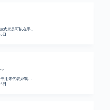
戏就是可以在手…
26日
te
义，专用来代表游戏…
26日