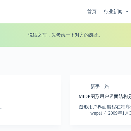
首页
行业新闻
说话之前，先考虑一下对方的感觉。
新手上路
MIDP图形用户界面结构
…
图形用户界面编程在程序
wupei
2009年1月