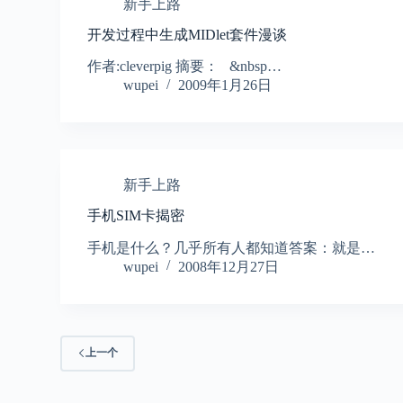
新手上路
开发过程中生成MIDlet套件漫谈
作者:cleverpig 摘要： &nbsp…
wupei
2009年1月26日
新手上路
手机SIM卡揭密
手机是什么？几乎所有人都知道答案：就是…
wupei
2008年12月27日
上一个