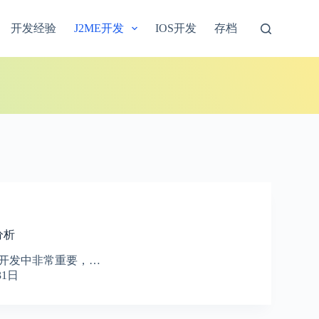
开发经验
J2ME开发
IOS开发
存档
分析
开发中非常重要，…
31日