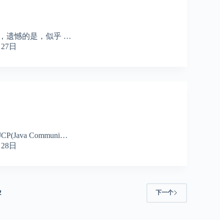
，遗憾的是，似乎 …
月27日
P(Java Communi…
月28日
2
下一个