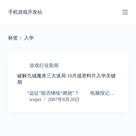
跳
手机游戏开发站
过
内
容
标签：
入华
游戏行业新闻
破解九城魔兽三大迷局 10月成资料片入华关键
期
“远征”能否继续“燃烧”？ 电脑报记…
wupei
2007年8月28日