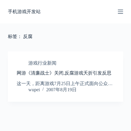
跳
手机游戏开发站
过
内
容
标签：
反腐
游戏行业新闻
网游《清廉战士》关闭,反腐游戏夭折引发反思
这一天，距离游戏7月25日上午正式面向公众…
wupei
2007年8月19日