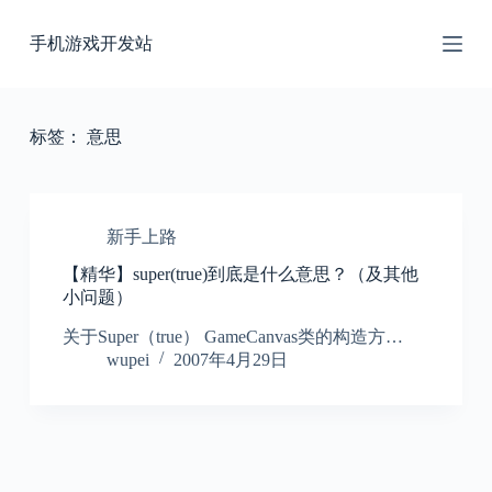
跳
手机游戏开发站
过
内
容
标签：
意思
新手上路
【精华】super(true)到底是什么意思？（及其他
小问题）
关于Super（true） GameCanvas类的构造方…
wupei
2007年4月29日