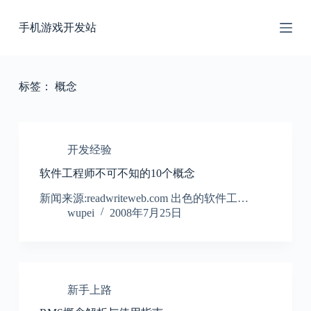
跳
手机游戏开发站
过
内
容
标签：
概念
开发经验
软件工程师不可不知的10个概念
新闻来源:readwriteweb.com 出色的软件工…
wupei
2008年7月25日
新手上路