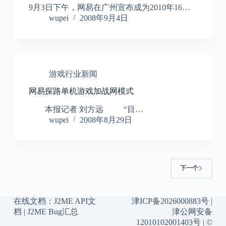
9月3日下午，网易在广州宣布成为2010年16…
wupei
2008年9月4日
游戏行业新闻
网易探路单机游戏加战网模式
本报记者 刘方远 “目…
wupei
2008年8月29日
下一个
在线文档：
J2ME API文
津ICP备2026000883号
|
档
|
J2ME Bug汇总
津公网安备
12010102001403号
| ©