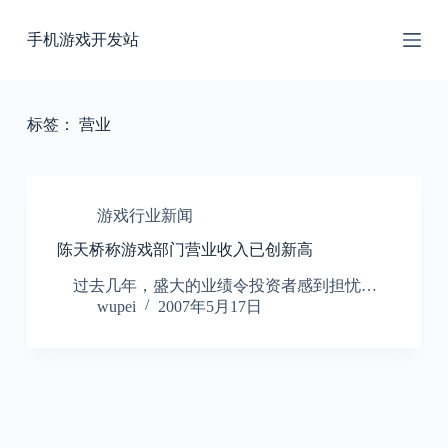
跳
手机游戏开发站
过
内
容
标签：
营业
游戏行业新闻
陈天桥称游戏部门营业收入已创新高
过去几年，盛大的业绩令投资者感到担忧…
wupei
2007年5月17日