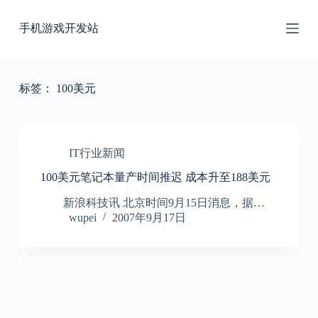
跳
手机游戏开发站
过
内
容
标签：
100美元
IT行业新闻
100美元笔记本量产时间推迟 成本升至188美元
新浪科技讯 北京时间9月15日消息，据…
wupei
2007年9月17日