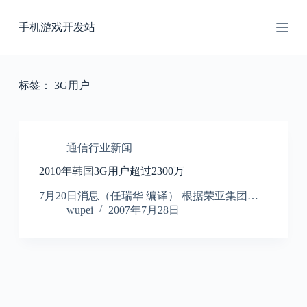
跳
手机游戏开发站
过
内
容
标签：
3G用户
通信行业新闻
2010年韩国3G用户超过2300万
7月20日消息（任瑞华 编译） 根据荣亚集团…
wupei
2007年7月28日