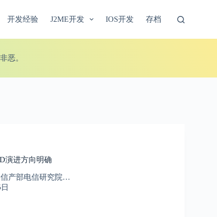
开发经验
J2ME开发
IOS开发
存档
非恶。
TD演进方向明确
信产部电信研究院…
5日