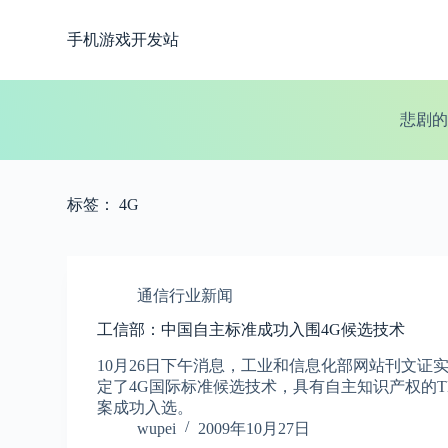
跳
手机游戏开发站
过
内
容
悲剧的
标签：
4G
通信行业新闻
工信部：中国自主标准成功入围4G候选技术
10月26日下午消息，工业和信息化部网站刊文证实，
定了4G国际标准候选技术，具有自主知识产权的TD-LT
案成功入选。
wupei
2009年10月27日