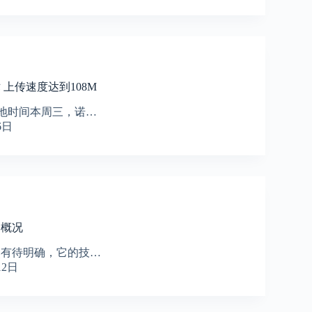
 上传速度达到108M
当地时间本周三，诺…
6日
的概况
然有待明确，它的技…
12日