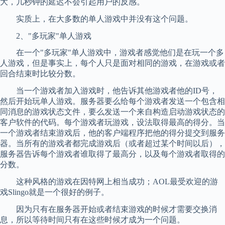
大，几秒钟的延迟不会引起用户的反感。
实质上，在大多数的单人游戏中并没有这个问题。
2、"多玩家"单人游戏
在一个"多玩家"单人游戏中，游戏者感觉他们是在玩一个多
人游戏，但是事实上，每个人只是面对相同的游戏，在游戏或者
回合结束时比较分数。
当一个游戏者加入游戏时，他告诉其他游戏者他的ID号，
然后开始玩单人游戏。服务器要么给每个游戏者发送一个包含相
同消息的游戏状态文件，要么发送一个来自构造启动游戏状态的
客户软件的代码。每个游戏者玩游戏，设法取得最高的得分。当
一个游戏者结束游戏后，他的客户端程序把他的得分提交到服务
器。当所有的游戏者都完成游戏后（或者超过某个时间以后），
服务器告诉每个游戏者谁取得了最高分，以及每个游戏者取得的
分数。
这种风格的游戏在因特网上相当成功；AOL最受欢迎的游
戏Slingo就是一个很好的例子。
因为只有在服务器开始或者结束游戏的时候才需要交换消
息，所以等待时间只有在这些时候才成为一个问题。