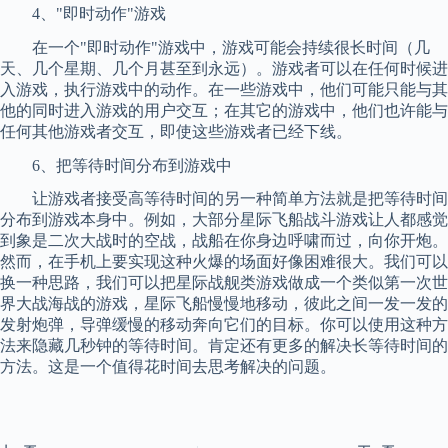
4、"即时动作"游戏
在一个"即时动作"游戏中，游戏可能会持续很长时间（几
天、几个星期、几个月甚至到永远）。游戏者可以在任何时候进
入游戏，执行游戏中的动作。在一些游戏中，他们可能只能与其
他的同时进入游戏的用户交互；在其它的游戏中，他们也许能与
任何其他游戏者交互，即使这些游戏者已经下线。
6、把等待时间分布到游戏中
让游戏者接受高等待时间的另一种简单方法就是把等待时间
分布到游戏本身中。例如，大部分星际飞船战斗游戏让人都感觉
到象是二次大战时的空战，战船在你身边呼啸而过，向你开炮。
然而，在手机上要实现这种火爆的场面好像困难很大。我们可以
换一种思路，我们可以把星际战舰类游戏做成一个类似第一次世
界大战海战的游戏，星际飞船慢慢地移动，彼此之间一发一发的
发射炮弹，导弹缓慢的移动奔向它们的目标。你可以使用这种方
法来隐藏几秒钟的等待时间。肯定还有更多的解决长等待时间的
方法。这是一个值得花时间去思考解决的问题。