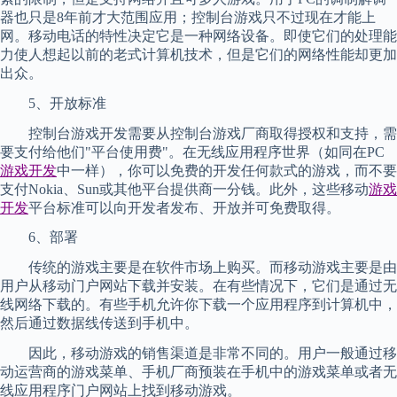
器也只是8年前才大范围应用；控制台游戏只不过现在才能上
网。移动电话的特性决定它是一种网络设备。即使它们的处理能
力使人想起以前的老式计算机技术，但是它们的网络性能却更加
出众。
5、开放标准
控制台游戏开发需要从控制台游戏厂商取得授权和支持，需
要支付给他们"平台使用费"。在无线应用程序世界（如同在PC
游戏开发
中一样），你可以免费的开发任何款式的游戏，而不要
支付Nokia、Sun或其他平台提供商一分钱。此外，这些移动
游戏
开发
平台标准可以向开发者发布、开放并可免费取得。
6、部署
传统的游戏主要是在软件市场上购买。而移动游戏主要是由
用户从移动门户网站下载并安装。在有些情况下，它们是通过无
线网络下载的。有些手机允许你下载一个应用程序到计算机中，
然后通过数据线传送到手机中。
因此，移动游戏的销售渠道是非常不同的。用户一般通过移
动运营商的游戏菜单、手机厂商预装在手机中的游戏菜单或者无
线应用程序门户网站上找到移动游戏。