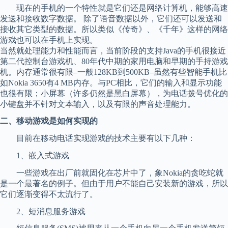
现在的手机的一个特性就是它们还是网络计算机，能够高速
发送和接收数字数据。 除了语音数据以外，它们还可以发送和
接收其它类型的数据。所以类似《传奇》、《千年》这样的网络
游戏也可以在手机上实现。
当然就处理能力和性能而言，当前阶段的支持Java的手机很接近
第二代控制台游戏机、80年代中期的家用电脑和早期的手持游戏
机。内存通常很有限–一般128KB到500KB–虽然有些智能手机比
如Nokia 3650有4 MB内存。与PC相比，它们的输入和显示功能
也很有限；小屏幕（许多仍然是黑白屏幕），为电话拨号优化的
小键盘并不针对文本输入，以及有限的声音处理能力。
二、移动游戏是如何实现的
目前在移动电话实现游戏的技术主要有以下几种：
1、嵌入式游戏
一些游戏在出厂前就固化在芯片中了，象Nokia的贪吃蛇就
是一个最著名的例子。但由于用户不能自己安装新的游戏，所以
它们逐渐变得不太流行了。
2、短消息服务游戏