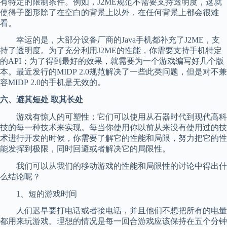
有特定的限制条件。例如，J2ME规范不需要支持透明度，这就
使得子图形除了在空白的背景上以外，在任何背景上都会很难
看。
幸运的是，大部分设备厂商的Java手机都补充了J2ME，支
持了透明度。为了充分利用J2ME的性能，你需要支持手机特定
的API；为了得到最好的效果，就需要为一个游戏编写好几个版
本。最近发行的MIDP 2.0规范解决了一些此类问题，但是对不兼
容MIDP 2.0的手机是无效的。
六、避其短处 取其长处
游戏有惊人的可塑性；它们可以使用从石器时代到现代高科
技的每一种技术来实现。每当你使用你以前从来没有使用过的技
术进行开发的时候，你需要了解它的性能和局限，努力把它的性
能发挥到极限，同时回避或者解决它的局限性。
我们可以从我们的移动游戏的性能和局限性的讨论中得出什
么结论呢？
1、短的游戏时间
人们迟早要打电话或者接电话，并且他们不想把所有的电量
都用来玩游戏。理想的情况是每一回合游戏应该保持在五个分钟