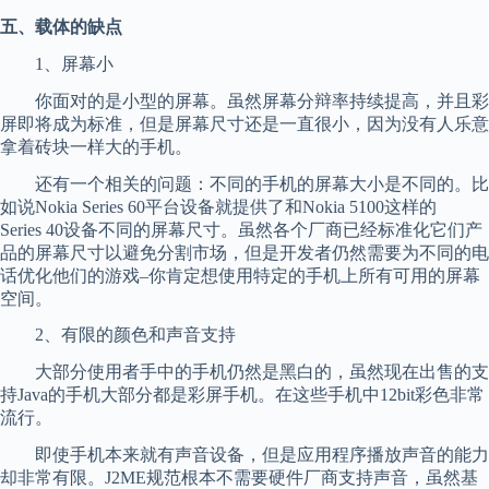
五、载体的缺点
1、屏幕小
你面对的是小型的屏幕。虽然屏幕分辩率持续提高，并且彩
屏即将成为标准，但是屏幕尺寸还是一直很小，因为没有人乐意
拿着砖块一样大的手机。
还有一个相关的问题：不同的手机的屏幕大小是不同的。比
如说Nokia Series 60平台设备就提供了和Nokia 5100这样的
Series 40设备不同的屏幕尺寸。虽然各个厂商已经标准化它们产
品的屏幕尺寸以避免分割市场，但是开发者仍然需要为不同的电
话优化他们的游戏–你肯定想使用特定的手机上所有可用的屏幕
空间。
2、有限的颜色和声音支持
大部分使用者手中的手机仍然是黑白的，虽然现在出售的支
持Java的手机大部分都是彩屏手机。在这些手机中12bit彩色非常
流行。
即使手机本来就有声音设备，但是应用程序播放声音的能力
却非常有限。J2ME规范根本不需要硬件厂商支持声音，虽然基