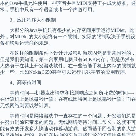
本的Java手机允许使用一些声音并且MIDI支持正在成为标准。通
常，手机中只有一个语音或者一个声道可用。
3、应用程序大小限制
大部分的Java手机只有很少的内存空间用于运行MIDlet。此
外，对MIDlet的大小始终有一个限制。实际的限制取决于手机设
备和移动运营商的规定。
在这样的限制条件下设计开发移动游戏固然是非常困难的，
但是我们要知道，第一台家用电脑只有64 KB内存，但是仍然有
人热衷于在其上开发游戏软件。在一些智能手机上内存的限制就
少一些，比如Nokia 3650甚至可以运行几兆字节的应用程序。
4、高等待时间
等待时间—-机器发出请求和接到响应之间所花费的时间—-
在计算机上是以微秒计算；在有线因特网上是以毫秒计算；而在
无线网络则要以秒计算。
等待时间是网络游戏中一直存在的一个问题，开发者们总是
在努力消除它带来的问题。无线网络等待时间非常长，这就不可
能有效的开发多人快速动作移动游戏。然而基于回合制的多人游
戏是相当可行的，我们在后面的文章中将讨论如何使用各种方法