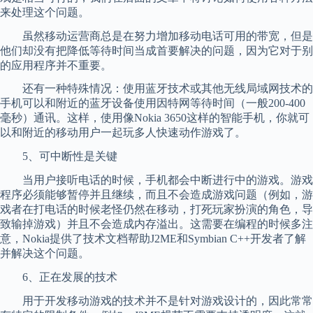
来处理这个问题。
虽然移动运营商总是在努力增加移动电话可用的带宽，但是
他们却没有把降低等待时间当成首要解决的问题，因为它对于别
的应用程序并不重要。
还有一种特殊情况：使用蓝牙技术或其他无线局域网技术的
手机可以和附近的蓝牙设备使用因特网等待时间（一般200-400
毫秒）通讯。这样，使用像Nokia 3650这样的智能手机，你就可
以和附近的移动用户一起玩多人快速动作游戏了。
5、可中断性是关键
当用户接听电话的时候，手机都会中断进行中的游戏。游戏
程序必须能够暂停并且继续，而且不会造成游戏问题（例如，游
戏者在打电话的时候老怪仍然在移动，打死玩家扮演的角色，导
致输掉游戏）并且不会造成内存溢出。这需要在编程的时候多注
意，Nokia提供了技术文档帮助J2ME和Symbian C++开发者了解
并解决这个问题。
6、正在发展的技术
用于开发移动游戏的技术并不是针对游戏设计的，因此常常