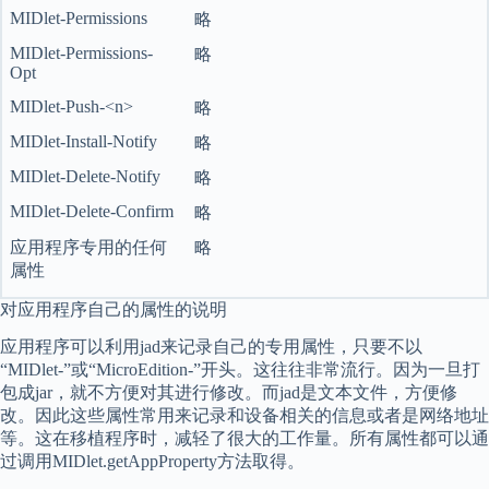
MIDlet-Permissions
略
MIDlet-Permissions-
略
Opt
MIDlet-Push-<n>
略
MIDlet-Install-Notify
略
MIDlet-Delete-Notify
略
MIDlet-Delete-Confirm
略
应用程序专用的任何
略
属性
对应用程序自己的属性的说明
应用程序可以利用jad来记录自己的专用属性，只要不以
“MIDlet-”或“MicroEdition-”开头。这往往非常流行。因为一旦打
包成jar，就不方便对其进行修改。而jad是文本文件，方便修
改。因此这些属性常用来记录和设备相关的信息或者是网络地址
等。这在移植程序时，减轻了很大的工作量。所有属性都可以通
过调用MIDlet.getAppProperty方法取得。