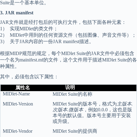
Suite是一个基本单位。
3. JAR manifest
JAR文件就是经打包后的可执行文件，包括下面各种元素：
1） 实现MIDlet的类文件；
2） MIDlet中用到的任何资源文件（包括图像、声音文件等）；
3） 关于JAR内容的一份JAR manifest描述。
根据MIDP规范的规定，每个MIDlet Suite的JAR文件中必须包含
一个名为mainifest.mf的文件，这个文件用于描述MIDlet Suite的各
种属性。
其中，必须包含以下属性：
说明
属性名
MIDlet-Name
MIDlet Suite
的名称
MIDlet-Version
MIDlet Suite
的版本号，格式为
主版本
.
次版本
.
微版本
，例如
0.0.0
，这也是版
本号的默认值。版本号主要用于安装
或升级。
MIDlet-Vendor
MIDlet Suite
的提供商