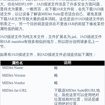
大。但在MIDP2.0中，JAD描述文件涉及了许多安全方面问题，
显得尤为重要。一般而言，在下载JAR文件前，会先下载JAD描
述文件，以让设备了解该MIDlet Suite是否适合自己。避免直接
下载JAR文件导致大量的成本消耗。这也是设计JAD描述文件的
初衷之一。另一个目的就是提供在不更改JAR的前提下修改某些
属性值的能力。
JAD描述文件为纯文本文件，文件扩展名为.jad。JAD描述文件
和JAR manifest有很多相似的地方，所以部分说明请参见上一
节。
如果有JAD描述文件，则JAD描述文件必须提供如下属性：
说明
属性名
MIDlet-Name
略
MIDlet-Version
略
MIDlet-Vendor
略
MIDlet-Jar-URL
下载该
MIDlet Suite
的
URL
地
址。虽然这里可以使用绝对
位置或相对位置，但还是建
议用绝对位置。