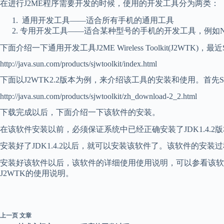
在进行J2ME程序需要开发的时候，使用的开发工具分为两类：
通用开发工具——适合所有手机的通用工具
专用开发工具——适合某种型号的手机的开发工具，例如No
下面介绍一下通用开发工具J2ME Wireless Toolkit(J2WTK)
http://java.sun.com/products/sjwtoolkit/index.html
下面以J2WTK2.2版本为例，来介绍该工具的安装和使用。首
http://java.sun.com/products/sjwtoolkit/zh_download-2_2.html
下载完成以后，下面介绍一下该软件的安装。
在该软件安装以前，必须保证系统中已经正确安装了JDK1.4.2版
安装好了JDK1.4.2以后，就可以安装该软件了。该软件的安
安装好该软件以后，该软件的详细使用使用说明，可以参看该软件附带的中
J2WTK的使用说明。
上一页
文章