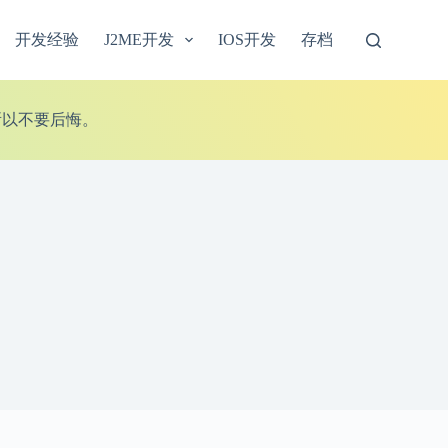
开发经验
J2ME开发
IOS开发
存档
所以不要后悔。