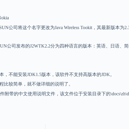
kia
，最近SUN公司将这个名字更改为Java Wireless Tookit，其最新
先SUN公司发布的J2WTK2.2分为四种语言的版本：英语、日
本，不能安装JDK1.5版本，该软件不支持高版本的JDK。
装过程比较简单，就不做详细的说明了。
文使用说明文件，该文件位于安装目录下的\docs\zh\docs目