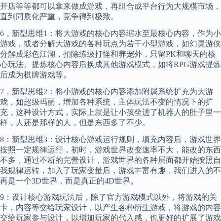
开店等等都可以拿来做成游戏，再组合成平台行为大规模市场，
直到同质化严重，竞争得到极致。
6，新型思维1：将大游戏的核心内容缩水至最核心内容，作为小
游戏，或者分解大游戏的各种玩点为若干小型游戏，如幻灵游侠
分解成彩色江湖，扣除练级打怪和养宠外，只留PK和聊天的核
心玩法。提炼核心内容后换成其他游戏模式，如将RPG游戏提炼
后成为棋牌游戏等。
7，新型思维2：将小游戏的核心内容添加附属系统扩充为大游
戏，如超级玛丽，增加各种系统，主体玩法不变的情况下的扩
充，这种设计方式，实际上就是让小孩坐进了机器人的肚子里一
样，人还是那样的人，但是东西多了不少。
8：新型思维3：设计核心游戏运行规则，填充内容后，游戏世界
按照一定规律运行，初时，游戏世界改变速率不大，能改的东西
不多，通过不断的完善设计，游戏世界的各种层面都开始按照自
我规律运转，加入了玩家变量后，游戏丰富有趣，我们进入的不
再是一个3D世界，而是真正的4D世界。
9：设计核心游戏玩法后，除了官方游戏模式以外，将游戏的关
卡，内容等交给玩家设计，以产生各种衍生游戏，将游戏的内容
交给玩家参与设计，以增加玩家的代入感，也更好的扩展了游戏