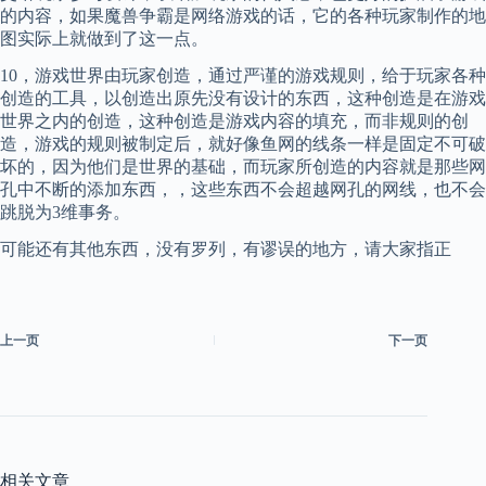
的内容，如果魔兽争霸是网络游戏的话，它的各种玩家制作的地
图实际上就做到了这一点。
10，游戏世界由玩家创造，通过严谨的游戏规则，给于玩家各种
创造的工具，以创造出原先没有设计的东西，这种创造是在游戏
世界之内的创造，这种创造是游戏内容的填充，而非规则的创
造，游戏的规则被制定后，就好像鱼网的线条一样是固定不可破
坏的，因为他们是世界的基础，而玩家所创造的内容就是那些网
孔中不断的添加东西，，这些东西不会超越网孔的网线，也不会
跳脱为3维事务。
可能还有其他东西，没有罗列，有谬误的地方，请大家指正
上一页
下一页
相关文章