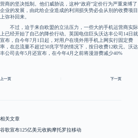
营商的坚决抵制。他们威胁说，这种“政府”定价行为严重束缚了
企业的发展，由此给企业造成的利润损失势必会从别的收费项目
上弥补回来。
不过，迫于来自欧盟的立法压力，一些大的手机运营商实际
上已经开始了自己的降价行动。英国电信巨头沃达丰公司14日就
宣布，自今年7月1日起，对用户在境外用手机上网实行固定费
率，在总流量不超过50兆字节的情况下，按日收费12欧元。沃达
丰公司去年5月还宣布，在今年4月之前将漫游费减少40%
上一页
下一页
相关文章
谷歌宣布125亿美元收购摩托罗拉移动