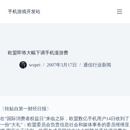
跳
手机游戏开发站
过
内
容
欧盟即将大幅下调手机漫游费
wupei
2007年3月17日
通信行业新闻
〔转贴自第一财经日报〕
在“国际消费者权益日”来临之际，欧盟数亿手机用户14日收到了
一份“大礼”：欧盟委员会负责信息社会和媒体事务的委员维维亚