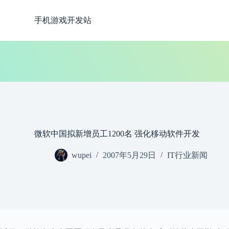
跳
手机游戏开发站
过
内
容
微软中国拟新增员工1200名 强化移动软件开发
wupei
2007年5月29日
IT行业新闻