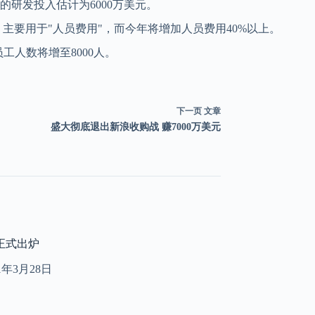
研发投入估计为6000万美元。
主要用于"人员费用"，而今年将增加人员费用40%以上。
人数将增至8000人。
下一页
文章
盛大彻底退出新浪收购战 赚7000万美元
 4 正式出炉
11年3月28日