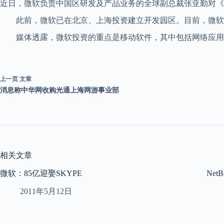
近日，微软负责中国区研发及产品业务的全球副总裁张亚勤对《华
此前，微软已在北京、上海投资建立开发园区。目前，微软在中国约
媒体透露，微软投资的重点是移动软件，其中包括网络应用、数
上一页
文章
消息称中华网收购光通上海网游事业部
相关文章
微软：85亿迎娶SKYPE
Net
2011年5月12日