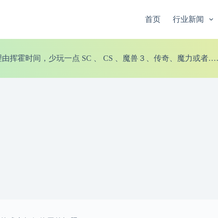
首页
行业新闻
由挥霍时间，少玩一点 SC 、 CS 、魔兽３、传奇、魔力或者