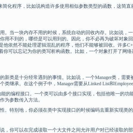
板来简化程序，比如说构造许多使用相似参数类型的函数，这简
。当一块内存不用的时候，系统自动的回收内存。比如说，一
你用不到的，哪些是可以用到的。因此，你不必再为破坏对象回
但是他依然不能处理逻辑混乱的程序，他们不能够被回收。许多C+
味着你可以忘记为你的类写析构函数。比如，一个对象打开了网络连
是十分经常遇到的事情。比如说，一个Manager类，需要被作
。在这个例子中，Manager需要从Linked List和Employe
功能的编程接口。一个类可以由多个接口实现，包括他唯一的功
作为参数传入方法。
。特别地，你必须在类中实现接口的时候编码去重新实现类的
，你可以在完成读取一个大文件之间允许用户对已经读取的部