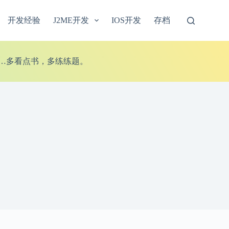
开发经验
J2ME开发
IOS开发
存档
……多看点书，多练练题。