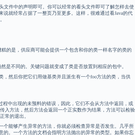
头文件中的声明即可。你可以经常的看头文件即可了解怎样去使
说就经常占据了一整页乃至更多。这样，很难通过看Java的代
。
糟糕的是，供应商可能会提供一个包含和你的类一样名字的类的
名的类仍然是不同的。关键问题就变成了类是否放置到相应的包中。
，然后你把它们用做基类并且派生有一个foo方法的类，当供
过程中出现的未预料的错误，因此，它们不会从方法中返回，或
传入方法，然后方法会返回一个正实数作为结果，方法可以检验
正常的退出。
一个能够产生异常的方法，你就必须检查异常是否发生。几乎所
注意的。一个方法的文档会指明方法抛出的异常的类型。如果你忘