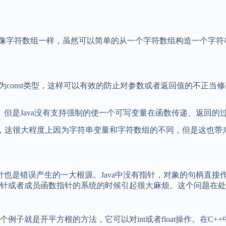
像字符数组一样，虽然可以简单的从一个字符数组构造一个字符
onst类型，这样可以有效的防止对参数或者返回值的不正当修改
实现。但是Java没有支持强制的使一个可写变量在函数传递、返
了，这很大程度上因为字符串变量和字符数组的不同，但是这也
也是错误产生的一大根源。Java中没有指针，对象的句柄直接
针或者成员函数指针的系统的时候引起很大麻烦。这个问题在处
就是开平方根的方法，它可以对int或者float操作。在C+