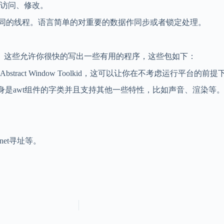
访问、修改。
同的线程。语言简单的对重要的数据作同步或者锁定处理。
包。这些允许你很快的写出一些有用的程序，这些包如下：
stract Window Toolkid，这可以让你在不考虑运行平台的前
容。它本身是awt组件的字类并且支持其他一些特性，比如声音、渲染等
rnet寻址等。