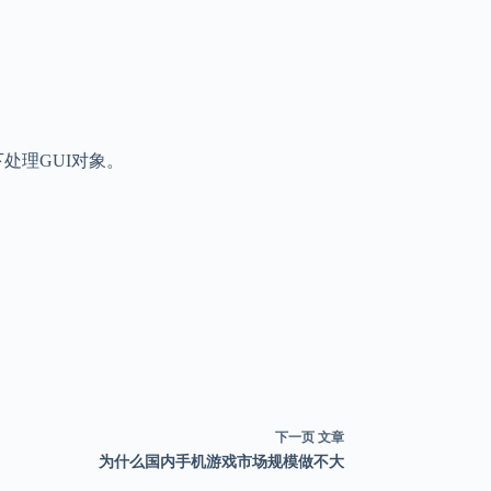
提下处理GUI对象。
。
下一页
文章
为什么国内手机游戏市场规模做不大