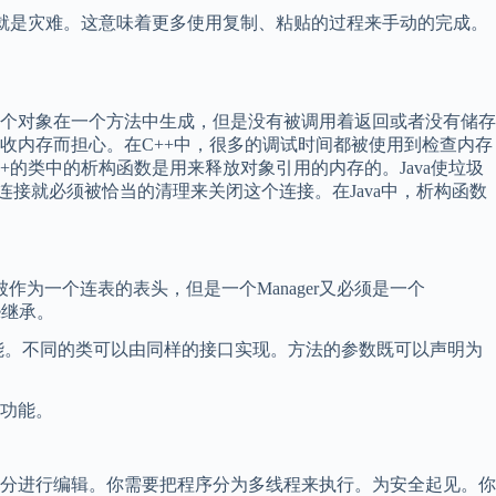
直就是灾难。这意味着更多使用复制、粘贴的过程来手动的完成。
个对象在一个方法中生成，但是没有被调用着返回或者没有储存
收内存而担心。在C++中，很多的调试时间都被使用到检查内存
+的类中的析构函数是用来释放对象引用的内存的。Java使垃圾
接就必须被恰当的清理来关闭这个连接。在Java中，析构函数
为一个连表的表头，但是一个Manager又必须是一个
e继承。
能。不同的类可以由同样的接口实现。方法的参数既可以声明为
功能。
分进行编辑。你需要把程序分为多线程来执行。为安全起见。你