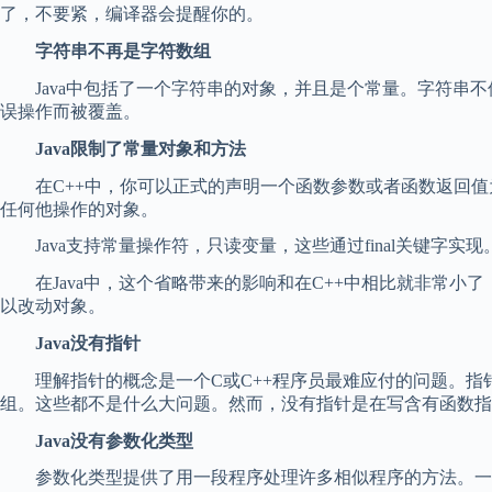
了，不要紧，编译器会提醒你的。
字符串不再是字符数组
Java中包括了一个字符串的对象，并且是个常量。字符串不
误操作而被覆盖。
Java限制了常量对象和方法
在C++中，你可以正式的声明一个函数参数或者函数返回值为c
任何他操作的对象。
Java支持常量操作符，只读变量，这些通过final关键字
在Java中，这个省略带来的影响和在C++中相比就非常小
以改动对象。
Java没有指针
理解指针的概念是一个C或C++程序员最难应付的问题。指针
组。这些都不是什么大问题。然而，没有指针是在写含有函数指
Java没有参数化类型
参数化类型提供了用一段程序处理许多相似程序的方法。一个例子