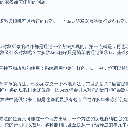
的或者如何使用的问题。
成为虚拟机可以执行的代码。一个Java解释器最终执行这些代
ava对象所做的动作都是通过一个方法实现的。第一点就是，再
什么对象呢？大多数Java程序只是简单的通过继承Java基础类
不加改动的使用；系统调用也是这样的。C++中，你可以通过在C+
分简单的方法。你必须定义一个本地方法，其目的是为C语言提供
使用C++类的过程则更加复杂，因为这样会引入对C的借口和C函数
法中提供出来，但是这些明显没有包含经过许多年来你所创建
方法的位置只可能在一个地方出现，一个方法的实现必须在它的
。类的声明可以被Java解释器利用甚至是从一个编译过的单元