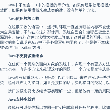
Java中不包含C++中的模板的等价物。如果你经常使用模
然而，如果你使用模板来生成类的话，没有简单的方法。
Java使用垃圾回收
在垃圾回收的语言中，运行时环境一直监测哪些内存不被使用
为全局变量，不能在方法外部使用。系统自己会知道哪些变量是
漏洞中。Java的这种方法很大程度上降低了这种错误的可能。
回收的事实说明在Java中不是必需写析构函数了。但是并不意
被称作"finalization"方法。
Java不支持多重继承
在任何一个复杂的面向对象的系统中，实现一个有更多方法的新类
Employee。有许多方法来处理这样的问题。一个方法是允许从多个类继承
Java没有多重继承。但是你可以声明接口–来描述实现一些
类，也可以声明为接口。如果是接口的话，实现接口的类就可以
接口的概念要比多继承容易理解一些，但是他有一定的局限性
Java支持多线程
多线程可以使你写出在同一时刻完成多种任务的程序。比如说