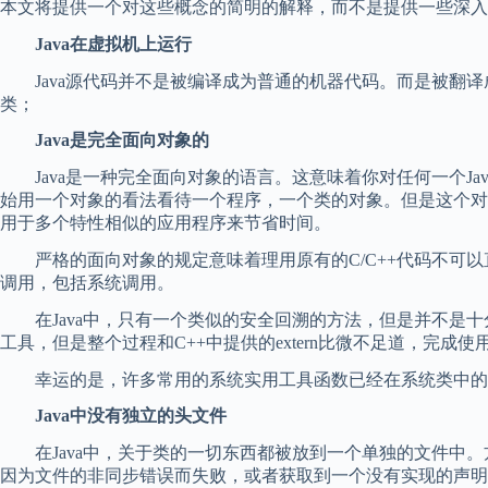
本文将提供一个对这些概念的简明的解释，而不是提供一些深入
Java在虚拟机上运行
Java源代码并不是被编译成为普通的机器代码。而是被翻译
类；
Java是完全面向对象的
Java是一种完全面向对象的语言。这意味着你对任何一个J
始用一个对象的看法看待一个程序，一个类的对象。但是这个对象又
用于多个特性相似的应用程序来节省时间。
严格的面向对象的规定意味着理用原有的C/C++代码不可以直接
调用，包括系统调用。
在Java中，只有一个类似的安全回溯的方法，但是并不是十
工具，但是整个过程和C++中提供的extern比微不足道，完成
幸运的是，许多常用的系统实用工具函数已经在系统类中的方
Java中没有独立的头文件
在Java中，关于类的一切东西都被放到一个单独的文件中。
因为文件的非同步错误而失败，或者获取到一个没有实现的声明