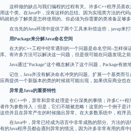
这样做的缺点与我们编程的过程有关。许多C++程序员喜欢
用这个类。在Java中，没有这样的总结。因为实现类方法的代
码就初步了解类是怎样使用的。你必须为你需要的类准备足够多
在当先的Java环境中提供了两个工具来补偿这些，javap来打印
用Package来分解Java命名空间
在大的C++工程中经常遇到的一个问题是命名空间–怎样保
库。有许多方法可以解决这一问题，但是很可能在问题发现之前
Java通过"Package"这个概念解决了这个问题，Pac
记住，Java并没有解决命名冲突的问题。扩展一个基类而引
应商提供一个新版本的类的时候就可能出现，如果供应商业也在新
异常是Java的重要特性
在C++中，异常和异常处理是十分深奥的事情；许多C++程
者作为参数传入；但是，它们不能被忽略！这里的一个例子是计
这些并且在异常产生的时候抛出异常。在大多数系统中，程序员
在Java中，异常已经成为语言中非常成熟的部分。方法的说
有的Java程序员都会遇到异常的情况，因为许多非常有用的