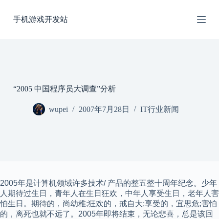
跳
手机游戏开发站
过
内
容
“2005 中国程序员大调查”分析
wupei
2007年7月28日
IT行业新闻
2005年是计算机领域许多技术/ 产品的整五整十周年纪念。少年
人期待过生日，青年人在生日狂欢，中年人享受生日，老年人害
怕生日。期待的，尚幼稚;狂欢的，戒自大;享受的，宜思危;害怕
的，离死也就不远了。2005年即将结束，无论悲喜，总是该回