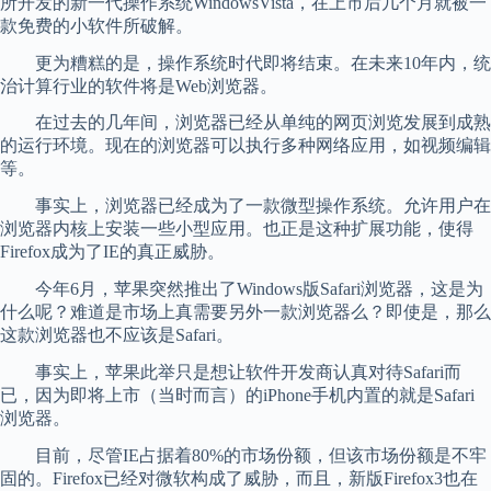
所开发的新一代操作系统WindowsVista，在上市后几个月就被一
款免费的小软件所破解。
更为糟糕的是，操作系统时代即将结束。在未来10年内，统
治计算行业的软件将是Web浏览器。
在过去的几年间，浏览器已经从单纯的网页浏览发展到成熟
的运行环境。现在的浏览器可以执行多种网络应用，如视频编辑
等。
事实上，浏览器已经成为了一款微型操作系统。允许用户在
浏览器内核上安装一些小型应用。也正是这种扩展功能，使得
Firefox成为了IE的真正威胁。
今年6月，苹果突然推出了Windows版Safari浏览器，这是为
什么呢？难道是市场上真需要另外一款浏览器么？即使是，那么
这款浏览器也不应该是Safari。
事实上，苹果此举只是想让软件开发商认真对待Safari而
已，因为即将上市（当时而言）的iPhone手机内置的就是Safari
浏览器。
目前，尽管IE占据着80%的市场份额，但该市场份额是不牢
固的。Firefox已经对微软构成了威胁，而且，新版Firefox3也在