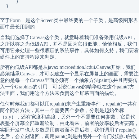
    }

至于Form，是这个Screen类中最终要的一个子类，是高级图形界
面中最长用到的
当我们选择了Canvas这个类，就意味着我们准备采用低级API，
之所以称之为低级API，并不是因为它很低能，恰恰相反，我们
可用它来处理一些很底层的系统事件，具体如何支持，我们要看
硬件上的支持程度来判定。
所有的低级API都是从javax.microedition.lcdui.Canvas开始，我们
必须继承Canvas，才可以建立一个显示在屏幕上的画面，需要注
意的是每一个Canvas里面必须有一个抽象方法paint(),并且需要传
入一个Graphics的引用，可以说Canvas的精华就在这个paint()方
法里面，我们用这个方法来负责这个屏幕画面的描绘。
任何时候我们都可以用repaint()来产生重绘事件，repaint()一共有
两个同名方法，其中一个需要四个参数，分别是起始坐标
（x,y），还有宽度和高度，另外一个不需要任何参数，它是代
表整个屏幕全部重新绘制，由此看来，前者的效率较后者要高，
实际开发中也大多数是用前者而不是后者，我们调用了repaint()
之后，会立刻返回，调用paint()则是由另外一个专门处理UI的线