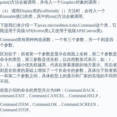
paint()方法会被调用，并传入一个Graphics对象的调用；
（4） 调用Display类的callSerially（）方法时，会传入一个
Runnable接口的类，其中的run()方法会被调用。
下面我们来介绍一下javax.microedition.lcdui.Command这个类，它
既适用于高级API(Screen类),又使用于低级API(Canvas类).
Command类有两种构造函数，一个有三个参数，另一个则是四
个参数。
区别在于：前者第一个参数是显示在画面上名称，第二个参数是
命令的类型，第三参数是优先权，以自然数形式表示，如：1，
2，3…，越小优先权越高，代表在屏幕显眼的地方显示。而后者
则是在前者的基础上增加了一个长命令的参数，具体位于前者第
一和第二个参数之间，具体机型上的显示和厂家的实现的不同而
不同。
前面介绍的命令的类型共分为8种：Command.BACK，
ommand.EXIT，Command.CANCEL，Command.HELP，
Command.ITEM，Command.OK，Command.SCREEN，
Command.STOP。