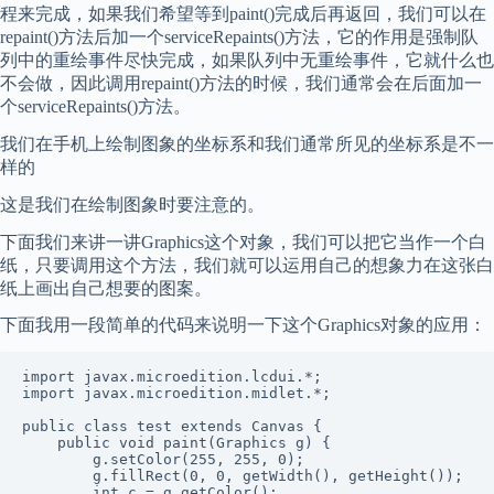
程来完成，如果我们希望等到paint()完成后再返回，我们可以在
repaint()方法后加一个serviceRepaints()方法，它的作用是强制队
列中的重绘事件尽快完成，如果队列中无重绘事件，它就什么也
不会做，因此调用repaint()方法的时候，我们通常会在后面加一
个serviceRepaints()方法。
我们在手机上绘制图象的坐标系和我们通常所见的坐标系是不一
样的
这是我们在绘制图象时要注意的。
下面我们来讲一讲Graphics这个对象，我们可以把它当作一个白
纸，只要调用这个方法，我们就可以运用自己的想象力在这张白
纸上画出自己想要的图案。
下面我用一段简单的代码来说明一下这个Graphics对象的应用：
import javax.microedition.lcdui.*;

import javax.microedition.midlet.*;

public class test extends Canvas {

    public void paint(Graphics g) {

        g.setColor(255, 255, 0);

        g.fillRect(0, 0, getWidth(), getHeight());

        int c = g.getColor();
