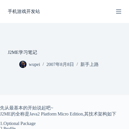
跳
手机游戏开发站
过
内
容
J2ME学习笔记
wupei
2007年8月8日
新手上路
先从最基本的开始说起吧~
J2ME的全称是Java2 Platform Micro Edition,其技术架构如下
1.Optional Package
2.Profile