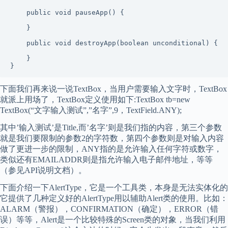
    public void pauseApp() {

    }

    public void destroyApp(boolean unconditional) {

    }

下面我们再来说一说TextBox，当用户需要输入文字时，TextBox
就派上用场了，TextBox定义使用如下:TextBox tb=new
TextBox(“文字输入测试”,”名字”,9，TextField.ANY);
其中’输入测试’是Title,而’名字’则是我们指的内容，第三个参数
就是我们要限制的参数2的字符数，第四个参数则是对输入内容
做了更进一步的限制，ANY指的是允许输入任何字符或数字，
类似还有EMAILADDR则是指允许输入电子邮件地址，等等
（参见API说明文档）。
下面介绍一下AlertType，它是一个工具类，本身是无法实体化的
它提供了几种定义好的AlertType用以辅助Alert类的使用。比如：
ALARM（警报），CONFIRMATION（确定），ERROR（错
误）等等，Alert是一个比较特殊的Screen类的对象，当我们利用