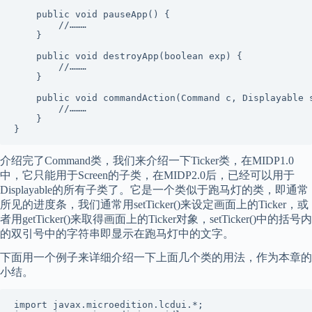
    public void pauseApp() {

        //………

    }

    public void destroyApp(boolean exp) {

        //………

    }

    public void commandAction(Command c, Displayable s
        //………

    }

介绍完了Command类，我们来介绍一下Ticker类，在MIDP1.0
中，它只能用于Screen的子类，在MIDP2.0后，已经可以用于
Displayable的所有子类了。它是一个类似于跑马灯的类，即通常
所见的进度条，我们通常用setTicker()来设定画面上的Ticker，或
者用getTicker()来取得画面上的Ticker对象，setTicker()中的括号内
的双引号中的字符串即显示在跑马灯中的文字。
下面用一个例子来详细介绍一下上面几个类的用法，作为本章的
小结。
import javax.microedition.lcdui.*;
