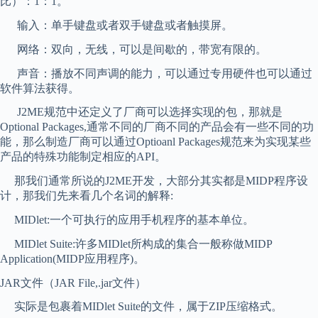
比）：1：1。
输入：单手键盘或者双手键盘或者触摸屏。
网络：双向，无线，可以是间歇的，带宽有限的。
声音：播放不同声调的能力，可以通过专用硬件也可以通过
软件算法获得。
J2ME规范中还定义了厂商可以选择实现的包，那就是
Optional Packages,通常不同的厂商不同的产品会有一些不同的功
能，那么制造厂商可以通过Optioanl Packages规范来为实现某些
产品的特殊功能制定相应的API。
那我们通常所说的J2ME开发，大部分其实都是MIDP程序设
计，那我们先来看几个名词的解释:
MIDlet:一个可执行的应用手机程序的基本单位。
MIDlet Suite:许多MIDlet所构成的集合一般称做MIDP
Application(MIDP应用程序)。
JAR文件（JAR File,.jar文件）
实际是包裹着MIDlet Suite的文件，属于ZIP压缩格式。