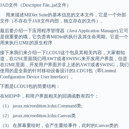
JAD文件（Descriptor File,.jad文件）
用来描述MIDlet Suite的基本信息的文本文件，它是一个外部
文件（不存在于JAR文件内部，独立存在的文件）。
最后要介绍一下应用程序管理器（Java Application Manager),它可
是很重要的哦，它负责将MIDlet的执行及其生命周期。它是一个
用来执行J2ME的原生程序
接下来我们来介绍一下LCDUI这个包及其相关内容，大家都知
道，在J2SE里面我们用AWT或者SWING来开发用户界面，但是
在J2ME里面，开发用户界面并非上述的AWT或者SWING，我们
使用的是全新的针对移动设备设计的LCDUI包（即Limited
Configuration Device User Interface）。
下图是LCDUI包的简要结构：
在MIDP中，和用户界面相关的回调函数有四个：
（1） javax.microedition.lcdui.Command类;
（2） javax.microedition.lcdui.Canvas类
（3） 在屏幕重绘时，会产生重绘事件，此时的Canvas类的