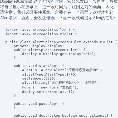
Display.setCurrent()这个方法的时候，它会先发出一段声音，然后
将自己显示在屏幕上，过一段时间后，跳回之前的画面，因此，
请注意，我们必须要使系统一定要存在一个画面，这样才能让
Alert条回，否则，会发生错误，下面一段代码提示Alert的使用:
import javax.microedition.lcdui.*;

import javax.microedition.midlet.*;

public class AlertSplashScreenMIDlet extends MIDlet {

    private Display display;

    public AlertSplashScreenMIDlet() {

        display = Display.getDisplay(this);

    }

    public void startApp() {

        Alert a1 = new Alert("应用程序开始启动");

        a1.setType(AlertType.INFO);

        setTimeout(5000);

        a1.setString("应用程序初始化中 ，请稍等");

        Form f = new Form("主画面");

        dsplay.setCurrent(a1, f);

    }

    public void pauseApp() {

    }

    public void destroyApp(boolean unconditional) {
