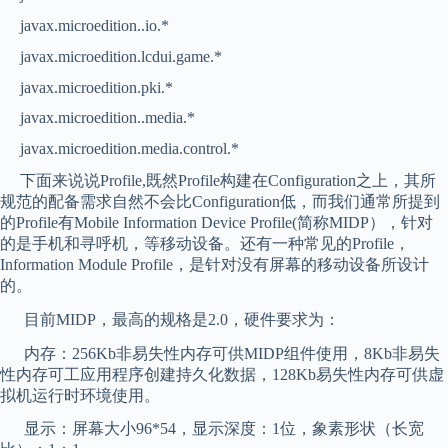
javax.microedition..io.*
javax.microedition.lcdui.game.*
javax.microedition.pki.*
javax.microedition..media.*
javax.microedition.media.control.*
下面来说说Profile,既然Profile构建在Configuration之上，其所
规范的配备需求自然不会比Configuration低，而我们通常所提到
的Profile有Mobile Information Device Profile(简称MIDP），针对
的是手机和寻呼机，等移动设备。还有一种常见的Profile，
Information Module Profile，是针对没有屏幕的移动设备所设计
的。
目前MIDP，最高的规格是2.0，硬件要求为：
内存：256Kb非易失性内存可供MIDP组件使用，8Kb非易失
性内存可工应用程序创建持久化数据，128Kb易失性内存可供虚
拟机运行时环境使用。
显示：屏幕大小96*54，显示深度：1位，象素形状（长宽