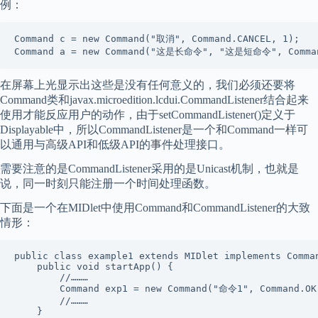
例：
Command c = new Command("取消", Command.CANCEL, 1);

Command a = new Command("这是长命令", "这是短命令", Comman
在屏幕上光显示出这些是没有任何意义的，我们必须还要将
Command类和javax.microedition.lcdui.CommandListener结合起来
使用才能反应用户的动作，由于setCommandListener()定义于
Displayable中，所以CommandListener是一个和Command一样可
以通用与高级API和低级API的事件处理接口。
需要注意的是CommandListener采用的是Unicast机制，也就是
说，同一时刻只能注册一个时间处理函数。
下面是一个在MIDlet中使用Command和CommandListener的大致
情形：
public class example1 extends MIDlet implements Comman
    public void startApp() {

        //………

        Command exp1 = new Command("命令1", Command.OK,
        //………

    }
