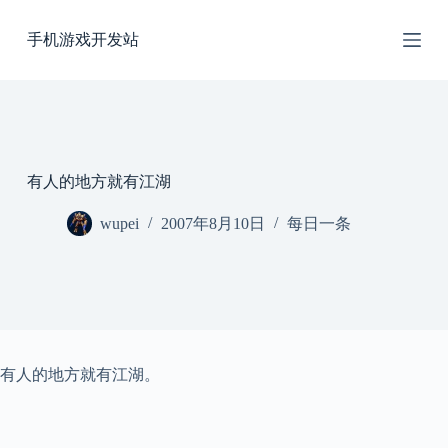
跳
手机游戏开发站
过
内
容
有人的地方就有江湖
wupei
2007年8月10日
每日一条
有人的地方就有江湖。