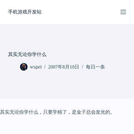
跳
手机游戏开发站
过
内
容
其实无论你学什么
wupei
2007年8月10日
每日一条
其实无论你学什么，只要学精了，是金子总会发光的。