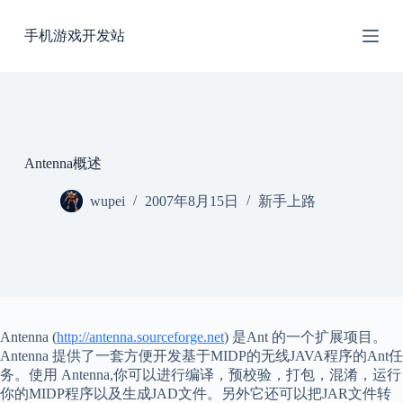
跳
手机游戏开发站
过
内
容
Antenna概述
wupei
2007年8月15日
新手上路
Antenna (
http://antenna.sourceforge.net
) 是Ant 的一个扩展项目。
Antenna 提供了一套方便开发基于MIDP的无线JAVA程序的Ant任
务。使用 Antenna,你可以进行编译，预校验，打包，混淆，运行
你的MIDP程序以及生成JAD文件。另外它还可以把JAR文件转