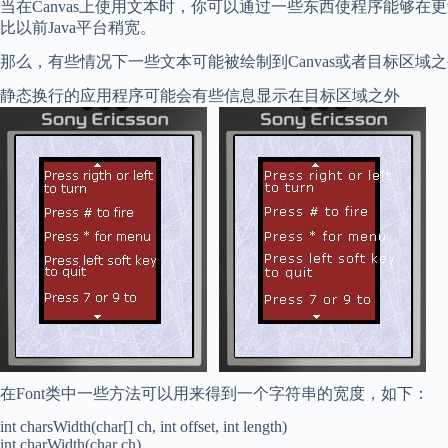
当在Canvas上使用文本时，你可以通过一些东西使程序能够在更过的移动
比以前Java平台稍宽。
那么，有些情况下一些文本可能被绘制到Canvas或者目标区
静态换行的应用程序可能会有些信息显示在目标区域之外
在Font类中一些方法可以用来得到一个字符串的宽度，如下：
int charsWidth(char[] ch, int offset, int length)
int charWidth(char ch)