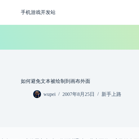
跳
手机游戏开发站
过
内
容
如何避免文本被绘制到画布外面
wupei
2007年8月25日
新手上路