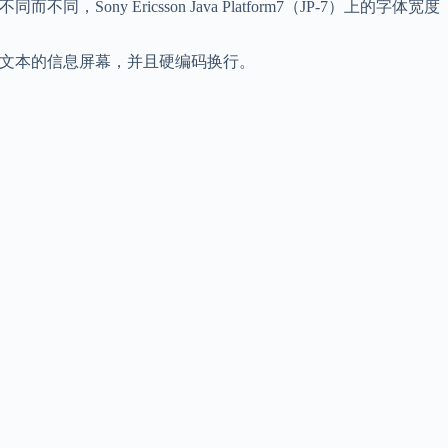
Ericsson Java Platform7（JP-7）上的字体宽度
行文本的信息屏幕，并且硬编码换行。