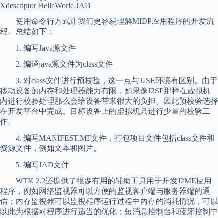
Xdescriptor HelloWorld.JAD
使用命令行方式让我们更容易理解MIDP应用程序的开发流
程。总结如下：
1. 编写Java源文件
2. 编译java源文件为class文件
3. 对class文件进行预校验，这一点与J2SE环境有区别。由于
移动设备的内存和处理器能力有限，如果像J2SE那样在虚拟机
内进行校验处理那么会给设备带来很大的负担。因此预校验选择
在开发平台中完成。目标设备上的虚拟机只进行少量的校验工
作。
4. 编写MANIFEST.MF文件，打包项目文件包括class文件和
资源文件，例如文本和图片。
5. 编写JAD文件
WTK 2.2还提供了很多有用的辅助工具用于开发J2ME应用
程序，例如网络监视器可以方便的监视客户端与服务器端的通
信；内存监视器可以监视程序运行过程中内存的消耗情况，可以
以此为根据对程序进行适当的优化；短消息控制台和蓝牙控制中