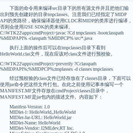
下面的命令用来编译src目录下的所有源文件并且把他们输
出到预先创建好的目录tmpclasses。注意我们已经指定了MIDP
API的类路径，确保编译器使用CLDC和MIDP的类库进行编译，
否则会使用J2SE SDK的类来编译。
C:\WTK22\apps\cmdProject>javac ?Cd tmpclasses -bootclasspath
%MIDPAPI% -classpath %MIDPCP% src/*.java
执行上面的操作后可以在tmpclasses目录下看到
HelloWorld.clas文件，现在应该对class文件进行预校验。
C:\WTK22\apps\cmdProject>preverify ?Cclasspath
%MIDPAPI%;%MIDPCP%;tmplasses -d classes tmpclasses
经过预校验的class文件已经存放在了classes目录，下面可以
使用jar命令把这些文件打包。在此之前使用记事本编写一个
MANIFEST.MF文件存放在cmdProject/classes目录中，
MANIFEST.MF是jar包内的描述文件。内容如下：
Manifest-Version: 1.0
MIDlet-1: HelloWorld,,HelloWorld
MIDlet-Jar-URL: HelloWorld.jar
MIDlet-Name: HelloWorld
MIDlet-Vendor: J2MEdev,RT Inc.