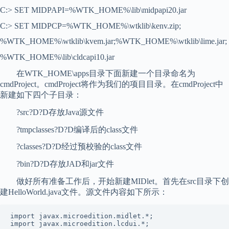
C:> SET MIDPAPI=%WTK_HOME%\lib\midpapi20.jar
C:> SET MIDPCP=%WTK_HOME%\wtklib\kenv.zip;
%WTK_HOME%\wtklib\kvem.jar;%WTK_HOME%\wtklib\lime.jar;
%WTK_HOME%\lib\cldcapi10.jar
在WTK_HOME\apps目录下面新建一个目录命名为
cmdProject。cmdProject将作为我们的项目目录。在cmdProject中
新建如下四个子目录：
?src?D?D存放Java源文件
?tmpclasses?D?D编译后的class文件
?classes?D?D经过预校验的class文件
?bin?D?D存放JAD和jar文件
做好所有准备工作后，开始新建MIDlet。首先在src目录下创
建HelloWorld.java文件。源文件内容如下所示：
import javax.microedition.midlet.*;

import javax.microedition.lcdui.*;
