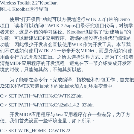
Wireless Toolkit 2.2”Ktoolbar。
图1-1 Ktoolbar运行界面
使用“打开项目”功能可以方便地运行WTK 2.2自带的Demo
项目，读者可以访问C:\WTK 22\apps目录研究项目代码，对初学
者来说，这是不错的学习途径。Ktoolbar也提供了“新建项目”的
功能，可以新建MIDP应用程序。遗憾的是没有提供代码编辑的
功能，因此很少开发者会直接使用WTK作为开发工具。本节我
们不讲述如何使用WTK 2.2一步步开发MIDlet，而是介绍如何使
用命令行方式开发MIDlet。之所以选择这种方式，是为了让读者
清楚MIDP应用程序的开发流程，避免在下一节介绍集成开发环
境的时候，只能知其然，不知其所以然。
为了能够在命令行下完成编译、预校验和打包工作，首先把
J2SDK和WTK安装目录下的bin目录加入到环境变量中。
C:> SET PATH=%PATH%;C:\WTK22\bin
C:> SET PATH=%PATH%;C:\j2sdk1.4.2_03\bin
开发MIDP应用程序与Java应用程序存在一些差异，为了方
便。我们首先设置一些环境变量，如下所示：
C:> SET WTK_HOME=C:\WTK22