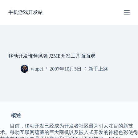
跳
手机游戏开发站
过
内
容
移动开发谁领风骚 J2ME开发工具面面观
wupei
2007年10月5日
新手上路
概述
目前，移动开发已经成为开发者社区最为引人注目的新技
术。移动互联网蕴藏的巨大商机以及嵌入式开发的神秘色彩使得