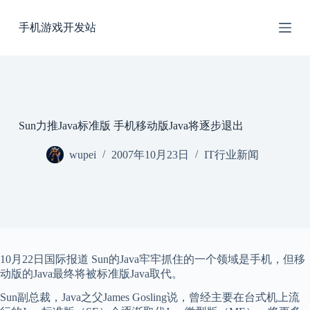
跳
手机游戏开发站
过
内
容
Sun力推Java标准版 手机移动版Java将逐步退出
wupei
2007年10月23日
IT行业新闻
10月22日国际报道 Sun的Java牢牢抓住的一个领域是手机，但移
动版的Java最终将被标准版Java取代。
Sun副总裁，Java之父James Gosling说，曾经主要在台式机上流