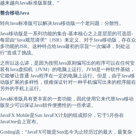
越来越向Java标准版靠拢。”
整合移动Java
转向Java标准版可以解决Java移动版一个老问题：分散性。
Java移动版是一系列功能的集合-基本核心之上是层层的可选层-
每层由“Java规范请求”（JSR）来定义、对于Java移动版，存在众
多功能的JSR。这种特点给Java最初的宗旨“一次编译，到处运
行”造成了挑战。
之所以这么讲，是因为按照Java原则编写出的程序可以在任何安
装有Java虚拟机（JVM）的电脑上运行。JVM是一种软件基础，
它能够让普通 Java程序在一定的电脑上运行。但是，由于Java移
动版扩展的多样性，很难保证针对一种手机编写出来的程序能在
另外的手机上运行。
Java标准版具有更丰富的一套功能，因此使用它来代替Java移动
版至少可以保证Java软件便携性的一些承诺。
JavaFX Mobile是Sun JavaFX计划的组成部分，它于5月份在
JavaOne会上宣布。
Gosling说：“JavaFX可能是Sun迄今为止经历过的最大，最复杂