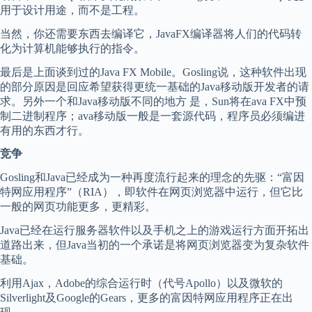
用于设计用途，而不是工程。
当然，你还需要东西去编译它，JavaFX编译器将人们的代码转
化为计算机能够执行的指令。
最后是上面谈到过的Java FX Mobile。Gosling说，这种软件出现
的部分原因是回应希望获得更统一基础的Java移动版开发者的请
求。另外一个和Java移动版不同的地方 是，Sun将在ava FX中预
制二进制程序；ava移动版一般是一套源代码，程序员必须编进
有用的东西才行。
竞争
Gosling和Java已经成为一种再度流行起来的理念的先驱：“富因
特网应用程序”（RIA），即软件在网页浏览器中运行，但它比
一般的网页功能更多，更精彩。
Java已经在运行服务器软件以及手机之上的游戏运行方面开拓出
道路出来，但Java当初的一个承诺是将网页浏览器变为复杂软件
基础。
利用Ajax，Adobe的综合运行时（代号Apollo）以及微软的
Silverlight及Google的Gears，更多的富因特网应用程序正在出