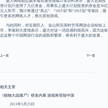
盛大网络副总裁李瑜在接受搜狐IT采访时表示，盛大近期投
资计划只使用了几亿资金，而事实上盛大计划投资的资金是30亿
元人民币，预计将通过“风云”、“18计划”和“20计划”等项目，吸
引更多的网络人才，推出原创游戏。
与此同时，对近期巨人、金山和完美时空等网游企业纷纷上
市，李瑜则大度地表示，盛大对这一消息感到很高兴，因为这标
志这整个中国网游行业的成熟和繁荣，将有利于盛大的发展 。
上一页
下一页
相关文章
《植物大战僵尸》研发内幕 游戏将登陆中国
2011年5月25日