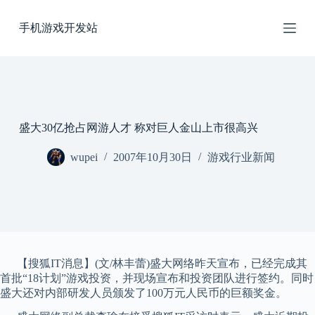
跳
手机游戏开发站
过
内
容
盛大30亿抢占网游人才 称对巨人金山上市很高兴
wupei
2007年10月30日
游戏行业新闻
【搜狐IT消息】(文/林丰蕾)盛大网络昨天宣布，已经完成其
首批“18计划”游戏投资，并现场宣布和投资团队进行签约。同时
盛大还对内部研发人员颁发了100万元人民币的巨额奖金。