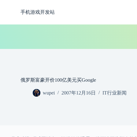
跳
手机游戏开发站
过
内
容
俄罗斯富豪开价100亿美元买Google
wupei
2007年12月16日
IT行业新闻