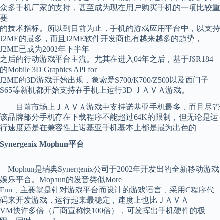
众多手机厂家的支持，甚至成为现在用户购买手机的一项比较重
要
的技术指标。所以到目前为止，手机的游戏应用平台中，以支持
J2ME的最多，而且J2ME软件开发商也有越来越多的趋势，
J2ME已成为2002年下半年
之后的行动游戏平台主流。尤其在进入04年之后，基于JSR184
的Mobile 3D Graphics API for
J2ME的3D游戏开始出现，象索爱S700/K700/Z500以及西门子
S65等新机都开始支持在手机上运行3D ＪＡＶＡ游戏。
目前市场上ＪＡＶＡ游戏中支持诺基亚手机最多，而且尽管
该品牌部分手机存在下载程序不能超过64K的限制，但无论是运
行速度还是在兼容性上诺基亚手机基本上都是最为出色的
Synergenix Mophun平台
Mophun是瑞典Synergenix公司于2002年开发出的全新移动游戏
娱乐平台。Mophun的发音类似More
Fun，主要就是针对游戏平台而设计的游戏语言，采用C程序代
码来开发游戏，运行起来最稳定，速度上也比ＪＡＶＡ
VM快许多倍（厂商宣称快100倍），可发挥出手机硬件的极