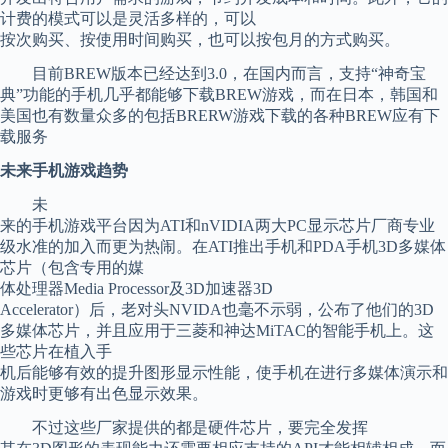
计费的模式可以是灵活多样的，可以
按次购买、按使用时间购买，也可以按包月的方式购买。
目前BREW版本已经达到3.0，在国内而言，支持“神奇宝
典”功能的手机几乎都能够下载BREW游戏，而在日本，韩国和
美国也有数量众多的包括BRERW游戏下载的各种BREW应有下
载服务
未来手机游戏趋势
未
来的手机游戏平台因为ATI和nVIDIA两大PC显示芯片厂商专业
级水准的加入而更为热闹。在ATI推出手机和PDA手机3D多媒体
芯片（包含专用的媒
体处理器Media Processor及3D加速器3D
Accelerator）后，老对头NVIDA也毫不示弱，公布了他们的3D
多媒体芯片，并且应用于三菱和神达MiTAC的智能手机上。这
些芯片在植入手
机后能够有效的提升图形显示性能，使手机在进行多媒体演示和
游戏时更够有出色显示效果。
不过这些厂家提供的都是硬件芯片，要完全发挥