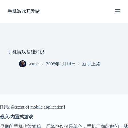
跳
手机游戏开发站
过
内
容
手机游戏基础知识
wupei
2008年1月14日
新手上路
[转贴自scent of mobile application]
嵌入/内置式游戏
早期的手机功能简单、屏幕也仅仅是单色，手机厂商能做的，就