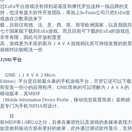
不
过ExEn平台游戏没有得到诺基亚和摩托罗拉这样一线品牌的支
持，也没有庞大软件开发团队，再加上In-Fusio公司只把ExEn游
戏放在少数系统来下
载，目前仅有德、法、意、西、英、荷等欧洲国家，以及我国共
七个国家能下载到ExEn游戏。而且目前可下载的ExEn的游戏也
非常有限，因此与开放程度更
高，游戏更为丰富的新兴ＪＡＶＡ游戏相比其可持续发展的前景
就相对比较暗淡一些
J2ME平台
J2ME（ＪＡＶＡ 2 Micro
Edition）平台是目前最火暴的手机游戏平台，尽管它还可以下载
和安装一些小的应用程序。J2ME简单的可以理解为ＪＡＶＡ的
移动版本，其MIDP
（Mobile Information Device Profile，移动信息装置简表）架构就
是专门为手机与PDA而设计。
目
前MIDP有1.0和2.0之分，后者在兼容性以及游戏的多媒体表现力
如音效和振动方面有更好的效果，此外通过测试软件显示，支持