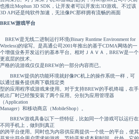
也推出Mophun 3D SDK，让开发者可以开发出3D游戏。不过该
3D API还是纯软件加速，无法像PC那样拥有流畅的画面
BREW游戏平台
BREW是无线二进制运行环境(Binary Runtime Environment for
Wireless)的缩写。是高通公司2001年推出的基于CDMA网络的一
个增值业务开发运行的基本平台。相对ＪＡＶＡ，BREW是一个
更底层的技术。
严格的说游戏仅仅是BREW的一部分内容而已。
BREW提供的功能环境就好像PC机上的操作系统一样，可
以通过服务提供商下载指定类
型的应用程序或游戏来使用。对于支持BREW的手机终端，在手
机出厂时已经预安装了两个应用。分别为应用管理器
（Application
Manager）和移动商店（MobileShop）。
BREW游戏具备以下一些特征，比如同一个游戏可以运行在
不同手机上，做到到真正
的跨平台使用。同时也为内容供应商提供一个统一的平台，使其
开发出符合用户需求的游戏，节约开发成本和时间。此外，它的