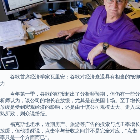
谷歌首席经济学家瓦里安：谷歌对经济衰退具有相当的抵御
力
今年第一季，谷歌的财报超出了分析师预期，但仍有一些分
析师认为，该公司的增长在放缓，尤其是在美国市场。至于增长
放缓是受到宏观经济的影响，还是由于该公司规模太大、走入成
熟所致，则众说纷纭。
福克斯也坦承，近期房产、旅游等广告的搜索与点击率增长
放缓，但他提醒说，点击率与营收之间并不是完全对应，“点击
率只是一个方面而已”。