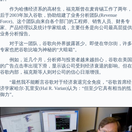
作为哈佛经济系的高材生，福克斯曾在麦肯锡工作了两年，
后于2003年加入谷歌，协助组建了业务分析团队(Revenue
Force)。这个团队由来自各个部门的工程师、销售人员、财务专
家、产品经理以及统计学家组成，主要任务是向公司最高层提供
业务分析报告。
对于这一团队，谷歌向外界披露甚少。即使在华尔街，许多
专家也把谷歌比喻为神秘的“大暗箱”。
例如，近几个月，分析师与投资者越来越担心，谷歌在美国
的广告点击率出现下滑，显示该公司受到经济衰退的影响。但在
谷歌内部，福克斯等人则对公司的信心日渐增强。
“最然我不能断言谷歌对于经济衰退完全免疫，”谷歌首席经
济学家哈尔·瓦里安(Hal R. Varian)认为：“但至少它具有相当的抵
御力”。