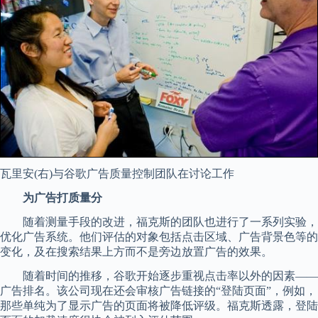
瓦里安(右)与谷歌广告质量控制团队在讨论工作
为广告打质量分
随着测量手段的改进，福克斯的团队也进行了一系列实验，
优化广告系统。他们评估的对象包括点击区域、广告背景色等的
变化，及在搜索结果上方而不是旁边放置广告的效果。
随着时间的推移，谷歌开始逐步重视点击率以外的因素——
广告排名。该公司现在还会审核广告链接的“登陆页面”，例如，
那些单纯为了显示广告的页面将被降低评级。福克斯透露，登陆