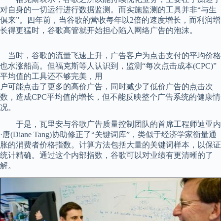
对自身的一切运行进行数据监测。而实施监测的工具并非“与生
俱来”。四年前，当谷歌的营收每年以2倍的速度增长，而利润增
长得更猛时，谷歌高管就开始担心陷入网络广告的泡沫。
当时，谷歌的流量飞速上升，广告客户为点击支付的平均价格
也水涨船高。但福克斯等人认识到，监测“每次点击成本(CPC)”
平均值的工具还不够完美，用
户可能点击了更多的高价广告，同时减少了低价广告的点击次
数，造成CPC平均值的增长，但不能反映整个广告系统的健康情
况。
于是，瓦里安与谷歌广告质量控制团队的首席工程师迪亚内
·唐(Diane Tang)协助修正了“关键词库”，类似于经济学家衡量通
胀的消费者价格指数。计算方法包括大量的关键词样本，以保证
统计精确。通过这个内部指数，谷歌可以对业绩有更清晰的了
解。