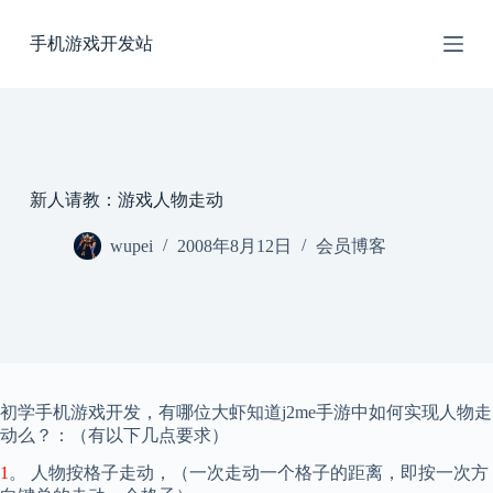
跳
手机游戏开发站
过
内
容
新人请教：游戏人物走动
wupei
2008年8月12日
会员博客
初学手机游戏开发，有哪位大虾知道j2me手游中如何实现人物走
动么？：（有以下几点要求）
1
。 人物按格子走动，（一次走动一个格子的距离，即按一次方