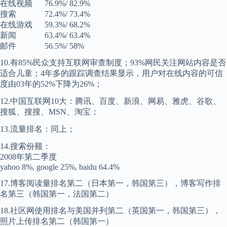
在线视频 76.9%/ 82.9%
搜索 72.4%/ 73.4%
在线游戏 59.3%/ 68.2%
新闻 63.4%/ 63.4%
邮件 56.5%/ 58%
10.有85%民众支持互联网审查制度；93%网民关注网站内容是否
适合儿童；4年多的跟踪调查结果显示，用户对在线内容的可信
度由03年的52%下降为26%；
12.中国互联网10大：腾讯、百度、新浪、网易、雅虎、谷歌、
搜狐、搜搜、MSN、淘宝；
13.流量排名：同上；
14.搜索份额：
2008年第二季度
yahoo 8%, google 25%, baidu 64.4%
17.博客阅读量排名第二（日本第一，韩国第三），博客写作排
名第三（韩国第一，法国第二）
18.社区网使用排名与美国并列第二（英国第一，韩国第三），
照片上传排名第二（韩国第一）