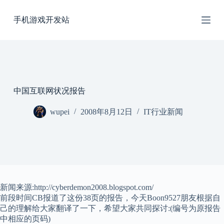
跳
手机游戏开发站
过
内
容
中国互联网状况报告
wupei
2008年8月12日
IT行业新闻
新闻来源:http://cyberdemon2008.blogspot.com/
前段时间CB报道了这份38页的报告，今天Boon9527朋友根据自
己的理解给大家翻译了一下，希望大家共同探讨:(编号为原报告
中相应的页码)