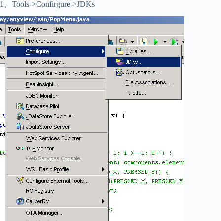
1、Tools->Confirgure->JDKs