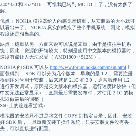
240*320 和 352*416 ，可惜我已转到 MOTO 上了，没有太多了
解。
优点： NOKIA 模拟器给人的感觉是稳重，从安装后的大小就可
以看出来了。 NOKIA 真实的模拟了整个手机系统，因此，模拟
程度还是相当高的。
缺点：稳重从另一方面来说可以说是笨重，由于是模拟手机系
统，因此，资源的开销较大，特别是使用中文版本的模拟器时，
速度有点让人无法忍受（ AMD1800+/ 512M ）。
NOKIA 的 SDK 可以从
http://www.forum.nokia.com/main.html
上
面载得到， SDK 可以分为几个版本，早期的是 1.2 ，需要注册
得到序列号用于安装，后来就是 2.1C 和 3.0 ，通常我使用 1.2
进行开发调试，原因是英文版本的模拟器，运行速度比较快（但
中文无法正常显示），直到最后需要发布时，才使用 2.1C 的模
拟器做最后的调整（
S60 上的连连看游戏）
模拟器的安装只不过是将文件 COPY 到指定目录，因此，安装
好 SDK 后，一旦重新安装了操作系统，只要安装文件没有丢
失，可以直接进行配置。