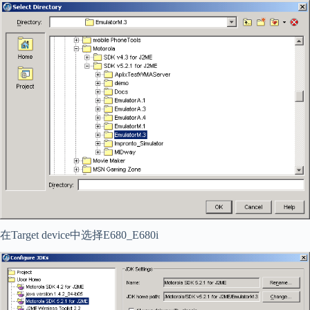
在Target device中选择E680_E680i