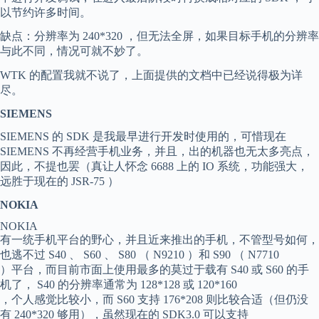
以节约许多时间。
缺点：分辨率为 240*320 ，但无法全屏，如果目标手机的分辨率
与此不同，情况可就不妙了。
WTK 的配置我就不说了，上面提供的文档中已经说得极为详
尽。
SIEMENS
SIEMENS 的 SDK 是我最早进行开发时使用的，可惜现在
SIEMENS 不再经营手机业务，并且，出的机器也无太多亮点，
因此，不提也罢（真让人怀念 6688 上的 IO 系统，功能强大，
远胜于现在的 JSR-75 ）
NOKIA
NOKIA
有一统手机平台的野心，并且近来推出的手机，不管型号如何，
也逃不过 S40 、 S60 、 S80 （ N9210 ）和 S90 （ N7710
）平台，而目前市面上使用最多的莫过于载有 S40 或 S60 的手
机了， S40 的分辨率通常为 128*128 或 120*160
，个人感觉比较小，而 S60 支持 176*208 则比较合适（但仍没
有 240*320 够用），虽然现在的 SDK3.0 可以支持