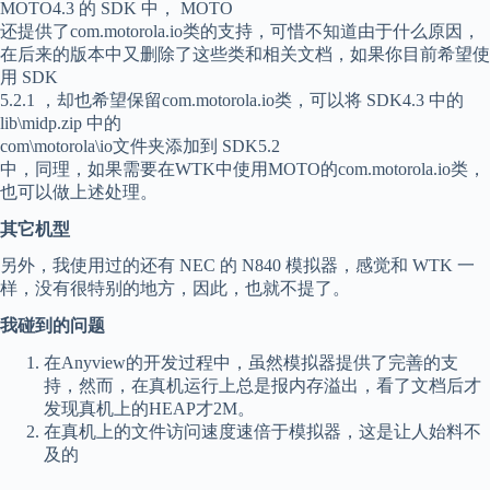
MOTO4.3 的 SDK 中， MOTO
还提供了com.motorola.io类的支持，可惜不知道由于什么原因，
在后来的版本中又删除了这些类和相关文档，如果你目前希望使
用 SDK
5.2.1 ，却也希望保留com.motorola.io类，可以将 SDK4.3 中的
lib\midp.zip 中的
com\motorola\io文件夹添加到 SDK5.2
中，同理，如果需要在WTK中使用MOTO的com.motorola.io类，
也可以做上述处理。
其它机型
另外，我使用过的还有 NEC 的 N840 模拟器，感觉和 WTK 一
样，没有很特别的地方，因此，也就不提了。
我碰到的问题
在Anyview的开发过程中，虽然模拟器提供了完善的支
持，然而，在真机运行上总是报内存溢出，看了文档后才
发现真机上的HEAP才2M。
在真机上的文件访问速度速倍于模拟器，这是让人始料不
及的