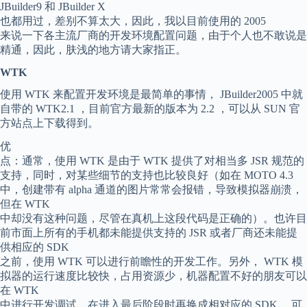
JBuilder9 和 JBuilder X
也都用过，差别不算太大，因此，我以目前使用的 2005
来说一下各主流厂商的开发环境配置问题，由于个人也不敢说是
精通，因此，肤浅的地方请大家指正。
WTK
使用 WTK 来配置开发环境是最简单的事情， JBuilder2005 中就
自带的 WTK2.1 ，目前官方最新的版本为 2.2 ，可以从 SUN 官
方站点上下载得到。
优
点：通常，使用 WTK 是由于 WTK 提供了对相当多 JSR 规范的
支持，同时，对某些细节的支持也比较良好（如在 MOTO 4.3
中，创建带有 alpha 通道的图片常常会报错，导致模拟器崩溃，
但在 WTK
中却没有这种问题，尽管在真机上这段代码是正确的）。也许目
前市面上所有的手机都未能提供支持的 JSR 或者厂商还未能提
供相应的 SDK
之前，使用 WTK 可以进行前瞻性的开发工作。另外， WTK 模
拟器的运行速度比较快，占用资源少，机器配置不好的朋友可以
在 WTK
中进行开发调试，在进入最后阶段时再换成相对应的 SDK ，可