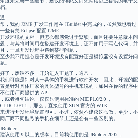
角度来完善一些细节，建议阅读此文前先阅读以上提供的电子文
档。
通
常，我的 J2ME 开发工作是在 JBuilder 中完成的，虽然我也看过
一些有关 Eclipse 配置 J2ME
开发环境的文档，但怎么都感觉过于繁锁，而且还要注意版本问
题，与其将时间用在搭建开发环境上，还不如用于写点代码，并
且，一旦开发过程中遇到某些问题，
至少我不用担心是开发环境没有配置好还是模拟器没有设置好问
题。
好了，废话不多，开始进入正题了，通常，
我们可能是针对某一具体的手机进行软件开发，因此，环境的配
置是针对具体厂家的具体型号的手机来说的，如果在你的程序中
不使用厂商提供的 API
，或者换句话说，仅仅只使用标准的 MIDP1.0/2.0 ，
CLDC1.0/1.1 ，那么，直接使用 SUN 官方的 WTK
来进行开发环境配置即可。不过，依然不建议这么做，至少，不
同厂商不同型号的手机在细节上还是会有一些区别的。
JBuilder
建议使用 9 以上的版本，目前我使用的是 JBuilder 2005 ，