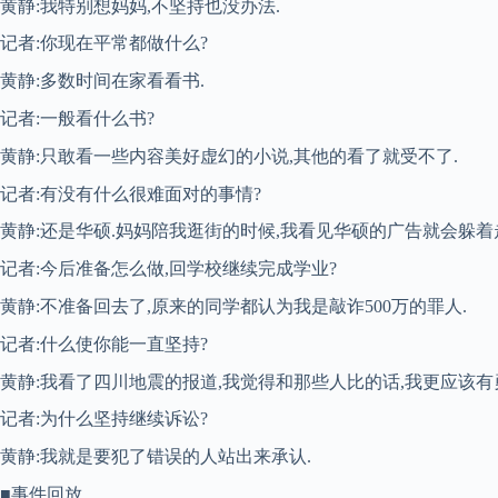
黄静:我特别想妈妈,不坚持也没办法.
记者:你现在平常都做什么?
黄静:多数时间在家看看书.
记者:一般看什么书?
黄静:只敢看一些内容美好虚幻的小说,其他的看了就受不了.
记者:有没有什么很难面对的事情?
黄静:还是华硕.妈妈陪我逛街的时候,我看见华硕的广告就会躲着
记者:今后准备怎么做,回学校继续完成学业?
黄静:不准备回去了,原来的同学都认为我是敲诈500万的罪人.
记者:什么使你能一直坚持?
黄静:我看了四川地震的报道,我觉得和那些人比的话,我更应该有
记者:为什么坚持继续诉讼?
黄静:我就是要犯了错误的人站出来承认.
■事件回放