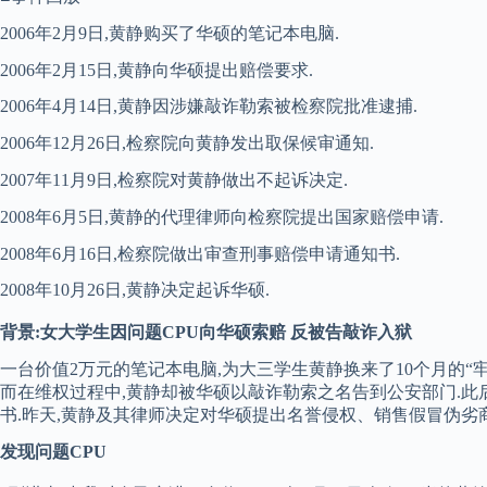
2006年2月9日,黄静购买了华硕的笔记本电脑.
2006年2月15日,黄静向华硕提出赔偿要求.
2006年4月14日,黄静因涉嫌敲诈勒索被检察院批准逮捕.
2006年12月26日,检察院向黄静发出取保候审通知.
2007年11月9日,检察院对黄静做出不起诉决定.
2008年6月5日,黄静的代理律师向检察院提出国家赔偿申请.
2008年6月16日,检察院做出审查刑事赔偿申请通知书.
2008年10月26日,黄静决定起诉华硕.
背景:女大学生因问题CPU向华硕索赔 反被告敲诈入狱
一台价值2万元的笔记本电脑,为大三学生黄静换来了10个月的“牢狱
而在维权过程中,黄静却被华硕以敲诈勒索之名告到公安部门.此后
书.昨天,黄静及其律师决定对华硕提出名誉侵权、销售假冒伪劣
发现问题CPU