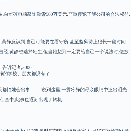
为由,向华硕电脑敲诈勒索500万美元,严重侵犯了我公司的合法权益,
,黄静意识到,自己可能要在看守所,甚至监狱待上很长一段时间.
曾经,黄静想选择轻生,但当她想到一定要给自己一个说法时,便放
诉记者,2006
黄静的学校、朋友都没有了
天都怕她会出事……”说到这里,一贯冷静的母亲眼睛中泛出泪光.
侦查中,此事也逐渐出现了转机.
几乎天天晚上做噩梦,每时每刻都不能离开家人,只好在家长期休学.