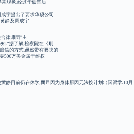
异常现象,经过华硕售后
人周成宇提出了要求华硕公司
事人黄静及周成宇
联合律师团”主
.”据了解,检察院在《刑
赔偿的方式,虽然带有要挟的
要500万美金属于维权
说黄静目前仍在休学,而且因为身体原因无法按计划出国留学.10月