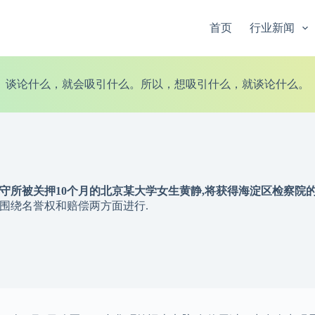
首页
行业新闻
谈论什么，就会吸引什么。所以，想吸引什么，就谈论什么。
看守所被关押10个月的北京某大学女生黄静,将获得海淀区检察院的
要围绕名誉权和赔偿两方面进行.