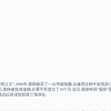
之灾”.2006年,黄静购买了一台华硕电脑,在修理过程中发现其C
,黄静被批准逮捕,在看守所度过了10个月.近日,黄静终因“冤狱
商品以及诬告陷害三项诉讼.