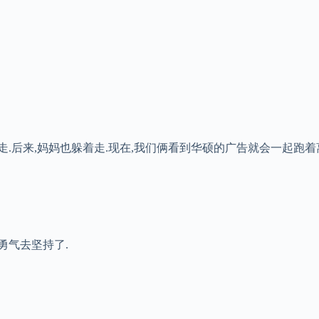
走.后来,妈妈也躲着走.现在,我们俩看到华硕的广告就会一起跑着
勇气去坚持了.