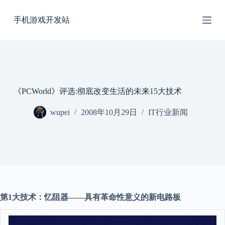
跳
手机游戏开发站
过
内
容
《PCWorld》评选:彻底改变生活的未来15大技术
wupei
2008年10月29日
IT行业新闻
第1大技术：忆阻器——具有革命性意义的新电路板