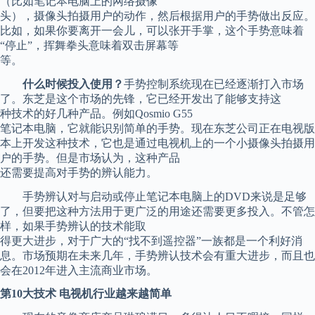
（比如笔记本电脑上的网络摄像
头），摄像头拍摄用户的动作，然后根据用户的手势做出反应。
比如，如果你要离开一会儿，可以张开手掌，这个手势意味着
“停止”，挥舞拳头意味着双击屏幕等
等。
什么时候投入使用？
手势控制系统现在已经逐渐打入市场
了。东芝是这个市场的先锋，它已经开发出了能够支持这
种技术的好几种产品。例如Qosmio G55
笔记本电脑，它就能识别简单的手势。现在东芝公司正在电视版
本上开发这种技术，它也是通过电视机上的一个小摄像头拍摄用
户的手势。但是市场认为，这种产品
还需要提高对手势的辨认能力。
手势辨认对与启动或停止笔记本电脑上的DVD来说是足够
了，但要把这种方法用于更广泛的用途还需要更多投入。不管怎
样，如果手势辨认的技术能取
得更大进步，对于广大的“找不到遥控器”一族都是一个利好消
息。市场预期在未来几年，手势辨认技术会有重大进步，而且也
会在2012年进入主流商业市场。
第10大技术 电视机行业越来越简单