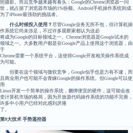
照摄影。而且竞争越来越有看头：Google的Chrome浏览器一问
世，就占据了浏览器市场的1%份额。Android手机操作系统则成
为了iPhone最强劲的挑战者。
什么时候投入使用？
尽管Google业务无所不包，但计算机操
作系统它尚未涉足，不过许多观察家都认为这必
将成为Google的目标领域之一。Chrome浏览器是Google试水的
领域之一。大多数用户都是在Google产品上使用这个浏览器，由
于
Chrome需要一个系统平台，这使得Google开发相关操作系统成
为可能。
但要在这个领域与微软竞争，Google似乎也是力有不逮，而
且商业用户也可能不会青睐Google的操作系统。但Google可以使
用
Linux开发一个简单的操作系统，捆绑便宜的硬件，这可能会改
变计算机市场的格局，因为开放源代码操作系统的功能不完善，
许多中小用户已经对此感到厌倦
了。
第9大技术 手势遥控器