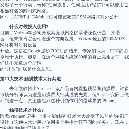
发起了一个行动，号称“任何设备、任何应用产品”都可以使用它
相当有名的封闭式网络。
同时，AT&T 和T-Mobile也可能宣布其GSM网络将对外公开。
什么时候投入使用?
目前，Verizon等公司开放其无线网络的承诺还仅仅是口头语
言，但未来肯定会朝着这个方向发展。Verizon最新的700-MHZ
网络将对所有设备
开放。这是在Google游说FCC后的结果。专家们认为，FCC的命
令难于执行。但是，在这个网络系统2009年的真正亮相之前，我
们还不知道这个所谓
的“开放”到底是什么意思。
第13大技术 触摸技术大行其道
去年微软推出Surface，该产品有内置监视器和触摸屏。许多
市场分析师认为这是触摸屏大行其道的先兆。但Surface实际上做
不到这一点，真正能起到这种引领作用的是苹果的iPhone。
触摸技术是什么?
随着iPhone的诞生，“多功能触摸”技术大大改变了以前的触摸屏
设计（这种技术让用户使用多个手指之行不同的任务）。现在，
“多功能触摸”已经进入了