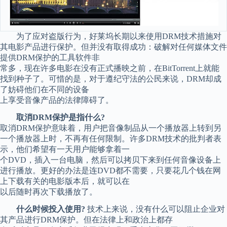
为了应对盗版行为，好莱坞长期以来使用DRM技术措施对
其电影产品进行保护。但并没有取得成功：破解对任何媒体文件
提供DRM保护的工具软件非
常多，现在许多电影在没有正式播映之前，在BitTorrent上就能
找到种子了。可惜的是，对于遵纪守法的公民来说，DRM却成
了妨碍他们在不同的设备
上享受音像产品的法律障碍了。
取消DRM保护是指什么?
取消DRM保护意味着，用户把音像制品从一个播放器上转到另
一个播放器上时，不再有任何限制。许多DRM技术的批判者表
示，他们希望有一天用户能够拿着一
个DVD，插入一台电脑，然后可以拷贝下来到任何音像设备上
进行播放。更好的办法是连DVD都不需要，只要花几个钱在网
上下载有关的电影版本后，就可以在
以后随时再次下载播放了。
什么时候投入使用?
技术上来说，没有什么可以阻止企业对
其产品进行DRM保护。但在法律上和政治上都存