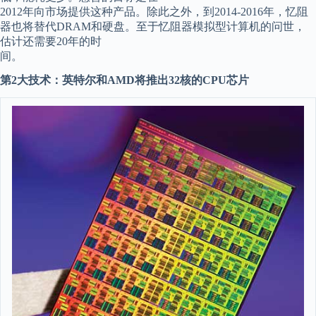
2012年向市场提供这种产品。除此之外，到2014-2016年，忆阻
器也将替代DRAM和硬盘。至于忆阻器模拟型计算机的问世，
估计还需要20年的时
间。
第2大技术：英特尔和AMD将推出32核的CPU芯片