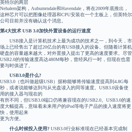
英特尔的两层
Nehalem架构，Aubumrndale和Havendale，将在2009年底推出，
这种芯片可以把图像处理器和CPU安装在一个主板上，但英特尔
公司目前并没有确认这个消息。
第4大技术 USB 3.0加快外置设备的运行速度
USB接入是计算机技术上最为成功的技术之一，到今天，市
场上已经售出了超过20亿台的有USB接入的设备。但随着计算机
硬盘的容量越来越大，对外置接入提出了更高的速度要求。尽管
USB2.0的传输速度高达480M每秒，曾经风行一时，但现在也需
要与时俱进了。
USB3.0是什么?
USB3.0（也叫做超级USB）据称能够将传输速度提高到4.8G每
秒，或者说能够达到与从光盘读入的同等速度。USB3.0设备使
用的接入器与现在的
有所不同，但USB3.0端口仍将兼容现在的USB2.0。USB3.0的速
度大幅提高，意味着未来用户的iPod等电子产品的接入速度将更
快，使用起来
更为方便。
什么时候投入使用?
USB3.0行业标准现在已经基本完成制