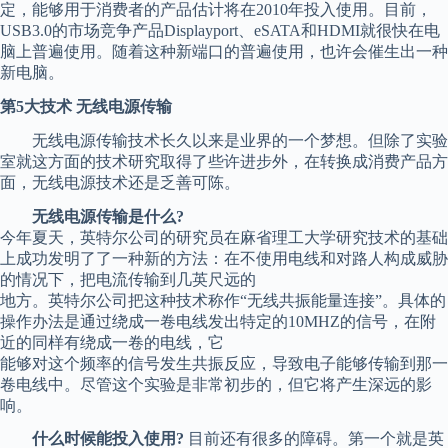
定，能够用于消费者的产品估计将在2010年投入使用。目前，
USB3.0的市场竞争产品Displayport、eSATA和HDMI就很快在电
脑上普遍使用。随着这种新端口的普遍使用，也许会催生出一种
新电脑。
第5大技术 无线电源传输
无线电源传输技术长久以来是业界的一个梦想。但除了实验
室就这方面的技术研究取得了些许进步外，在转换成消费产品方
面，无线电源技术还是乏善可陈。
无线电源传输是什么?
今年夏天，英特尔公司的研究员在麻省理工大学研究技术的基础
上成功发明了了一种新的方法：在不使用电线和对路人构成威胁
的情况下，把电流传输到几英尺远的
地方。英特尔公司把这种技术称作“无线共振能量连接”。具体的
操作办法是通过绕成一卷电线发出特定的10MHZ的信号，在附
近的同样有绕成一卷的电线，它
能够对这个频率的信号发生共振反应，导致电子能够传输到那一
卷电线中。尽管这个实验是非常初步的，但它将产生深远的影
响。
什么时候能投入使用?
目前还有很多的障碍。第一个就是英