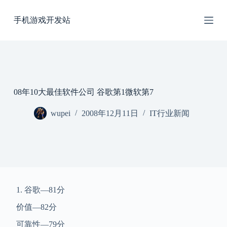
跳
手机游戏开发站
过
内
容
08年10大最佳软件公司 谷歌第1微软第7
wupei
2008年12月11日
IT行业新闻
1. 谷歌—81分
价值—82分
可靠性—79分