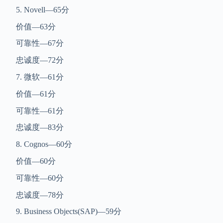
5. Novell—65分
价值—63分
可靠性—67分
忠诚度—72分
7. 微软—61分
价值—61分
可靠性—61分
忠诚度—83分
8. Cognos—60分
价值—60分
可靠性—60分
忠诚度—78分
9. Business Objects(SAP)—59分