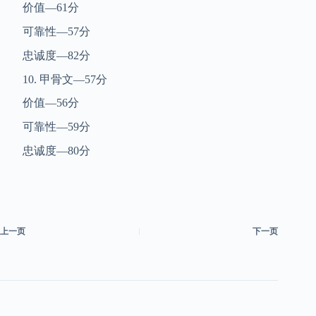
价值—61分
可靠性—57分
忠诚度—82分
10. 甲骨文—57分
价值—56分
可靠性—59分
忠诚度—80分
上一页
下一页