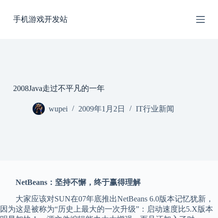
跳
手机游戏开发站
过
内
容
2008Java走过不平凡的一年
wupei
2009年1月2日
IT行业新闻
NetBeans：坚持不懈，终于赢得理解
大家应该对SUN在07年底推出NetBeans 6.0版本记忆犹新，
因为这是被称为“历史上最大的一次升级”：启动速度比5.X版本