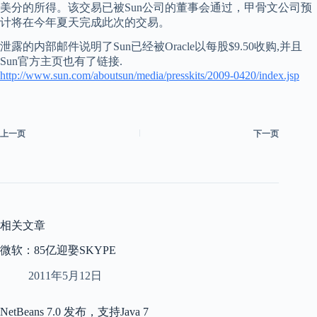
美分的所得。该交易已被Sun公司的董事会通过，甲骨文公司预
计将在今年夏天完成此次的交易。
泄露的内部邮件说明了Sun已经被Oracle以每股$9.50收购,并且
Sun官方主页也有了链接.
http://www.sun.com/aboutsun/media/presskits/2009-0420/index.jsp
上一页
下一页
相关文章
微软：85亿迎娶SKYPE
2011年5月12日
NetBeans 7.0 发布，支持Java 7