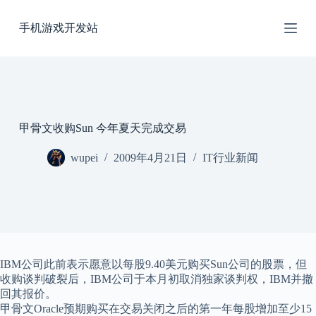
跳
手机游戏开发站
过
内
容
甲骨文收购Sun 今年夏天完成交易
wupei
2009年4月21日
IT行业新闻
IBM公司此前表示愿意以每股9.40美元购买Sun公司的股票，但
收购谈判破裂后，IBM公司于本月初取消独家谈判权，IBM并撤
回其报价。
甲骨文Oracle预期购买在交易关闭之后的第一年每股增加至少15