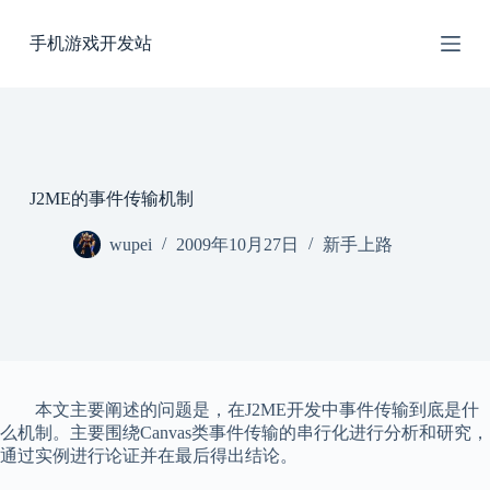
跳
手机游戏开发站
过
内
容
J2ME的事件传输机制
wupei
2009年10月27日
新手上路
本文主要阐述的问题是，在J2ME开发中事件传输到底是什
么机制。主要围绕Canvas类事件传输的串行化进行分析和研究，
通过实例进行论证并在最后得出结论。