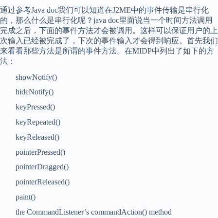
通过参考Java doc我们可以知道在J2ME中的事件传输是串行化
的，那么什么是串行化呢？java doc里面说当一个时间
方法
调用
完成之后，下面的事件方法才会被调用。这样可以保证用户的上
次输入已经被完成了，下次的事件输入才会得到响应。首先我们
来看看那些方法是所谓的事件方法。在MIDP中列出了如下的方
法：
showNotify()
hideNotify()
keyPressed()
keyRepeated()
keyReleased()
pointerPressed()
pointerDragged()
pointerReleased()
paint()
the CommandListener’s commandAction() method