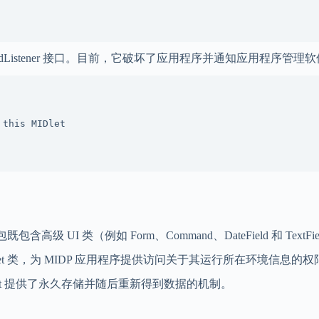
andListener 接口。目前，它破坏了应用程序并通知应用程序管理软件
this MIDlet

：
这个软件包既包含高级 UI 类（例如 Form、Command、DateField 和
中的一个，MIDlet 类，为 MIDP 应用程序提供访问关于其运行所在环境信息的
 MIDlet 提供了永久存储并随后重新得到数据的机制。