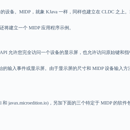
设备。MIDP，就象 KJava 一样，同样也建立在 CLDC 
将建立一个 MIDP 应用程序示例。
。低级的 API 允许您完全访问一个设备的显示屏，也允许访问原始键
的输入事件或显示屏。由于显示屏的尺寸和 MIDP 设备输入方
til 和 javax.microedition.io)，另加下面的三个特定于 MIDP 的软