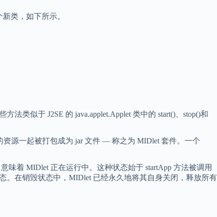
四个新类，如下所示。
法类似于 J2SE 的 java.applet.Applet 类中的 start()、stop()和
它们的资源一起被打包成为 jar 文件 — 称之为 MIDlet 套件。一个
IDlet 正在运行中。这种状态始于 startApp 方法被调用
暂停状态。在销毁状态中，MIDlet 已经永久地将其自身关闭，释放所有