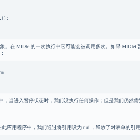
));

在 MIDle 的一次执行中它可能会被调用多次。如果 MIDlet 暂停
中：
m

序中，当进入暂停状态时，我们没执行任何操作；但是我们仍然需要在 MIDl
毁状态。在此应用程序中，我们通过将引用设为 null，释放了对表单的引