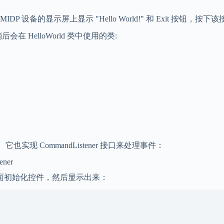
在 MIDP 设备的显示屏上显示 "Hello World!" 和 Exit 按钮
在 HelloWorld 类中使用的类:
。它也实现 CommandListener 接口来处理事件：
ener
面初始化控件，然后显示出来：