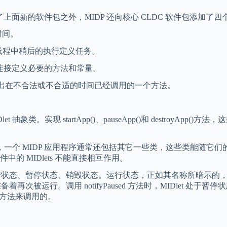
上面新的软件包之外，MIDP 还向核心 CLDC 软件包添加了
定时间。
用，用来为后台线程中稍后的执行定义任务。
，为 HTTP 连接定义必要的方法和常量。
eException， 指出在不合法或不合适的时间已经调用的一个方法。
let 抽象类。实现 startApp()、pauseApp()和 destroyApp()方法，这些方
 MIDlet 类之外，一个 MIDP 应用程序通常还包括其它一些类，这些类能随
套件中的 MIDlets 不能直接相互作用。
状态、暂停状态、销毁状态。运行状态，正如其名称所暗示的，意味着 M
再次被运行。调用 notifyPaused 方法时，MIDlet 处于
d 方法来调用的。
。