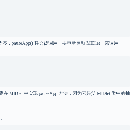
，pauseApp() 将会被调用。要重新启动 MIDlet，需调用
et 中实现 pauseApp 方法，因为它是父 MIDlet 类中的抽
用。