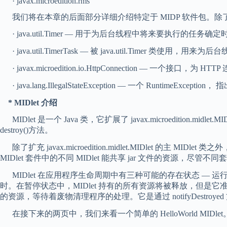
· javax.microedition.rms
我们将在本章的后面部分详细介绍特定于 MIDP 软件包。除了
· java.util.Timer — 用于为后台线程中将来要执行的任务确
· java.util.TimerTask — 被 java.util.Timer 类使
· javax.microedition.io.HttpConnection — 一个接口
· java.lang.IllegalStateException — 一个 Runtim
* MIDlet 介绍
MIDlet 是一个 Java 类，它扩展了 javax.microedition.midlet.MID
destroy()方法。
除了扩充 javax.microedition.midlet.MIDlet 的主
MIDlet 套件中的不同 MIDlet 能共享 jar 文件的资源，尽管不同
MIDlet 在应用程序生命周期中有三种可能的存在状态 — 运行
时。在暂停状态中，MIDlet 持有的所有资源将被释放，但是它准备着
的资源，等待着废物清理程序的处理。它是通过 notifyDestroye
在接下来的两页中，我们来看一个简单的 HelloWorld MIDlet