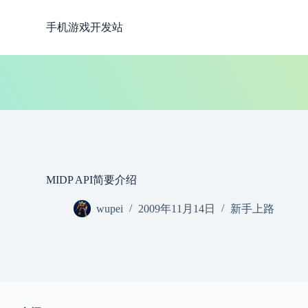
跳
手机游戏开发站
过
内
容
MIDP API简要介绍
wupei
2009年11月14日
新手上路