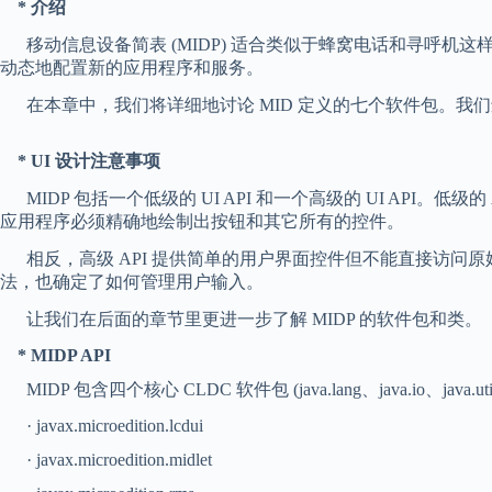
* 介绍
移动信息设备简表 (MIDP) 适合类似于蜂窝电话和寻呼机这样的
动态地配置新的应用程序和服务。
在本章中，我们将详细地讨论 MID 定义的七个软件包。我们还
* UI 设计注意事项
MIDP 包括一个低级的 UI API 和一个高级的 UI API
应用程序必须精确地绘制出按钮和其它所有的控件。
相反，高级 API 提供简单的用户界面控件但不能直接访问原始
法，也确定了如何管理用户输入。
让我们在后面的章节里更进一步了解 MIDP 的软件包和类。
* MIDP API
MIDP 包含四个核心 CLDC 软件包 (java.lang、java.io、java.u
· javax.microedition.lcdui
· javax.microedition.midlet