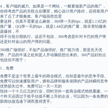
4，客户端的威力。如果是一个网站，一般要做新产品的推广，
你得考虑产品的关联点在哪里，精心设计用户路径，还得靠用户
来了点了才能奏效。客户端虽然也需
要这样，但真不需要这么麻烦，360弹一天的tips，就是1.13亿的
推广量，QQ弹一天的tips，就是1.44亿的推广量，除非害怕服务
器爆掉，不
得不分批分期执行。这还不包括，360考虑是针对卡巴的用户弹
还是针对金山的用户弹的问题。
360推广做得好，不如产品做得好。推广能力强，那是先天优
势，产品的牛逼之处则是人开动脑筋想出来的。360产品好的点
包括但不限于：
1，免费
免费不是这个世界上最牛的商业模式，但却是最牛的竞争手段。
免费可以快速攫取用户，拥有品牌和服务保障的产品转瞬间竞争
优势损失过半。免费可以一天一天的
毁掉一个十几亿元的行业，同时另外一套商业模式悄然重建。一
个昨天还因过于抢手估值不断上升的企业，可以因为一条免费的
新闻估值迅速下调而显得烫手。