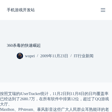
跳
手机游戏开发站
过
内
容
360杀毒的快速崛起
wupei
2009年11月23日
IT行业新闻
按照艾瑞的iUserTracker统计，11月2日到11月8日的日均覆盖率
已经达到了2680.7万，在所有软件中排第12位，超过了QQ游戏
大厅、
Maxthon、PPstream、暴风影音这些广大人民群众耳熟能详的老