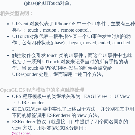
(phase)的UITouch对象。
相关类型说明：
UIEvent 对象代表了 iPhone OS 中一个UI事件，主要有三种
类型： touch，motion，remote control 。
UITouch对象代表一根手指在某一个UI事件发生时刻的动
作，它有四种状态(phase)，began, moved, ended, cancelled
。
触控动作会引发 touch 类的UI事件，而这个UI事件中也就
包括了一系列 UITouch 对象来记录当时的所有手指的动
作。当 touch 类型的UI事件发生的时候会被交给
UIResponder 处理，继而调用上述四个方法。
OpenGL ES 程序模板中的多点触控处理
OES 程序模板中的类继承关系为 EAGLView ： UIView
： UIResponder
在 EAGLView 类中实现了上述四个方法，并分别在其中用
不同的标签调用 ESRenderer 的 view 方法。
ESRenderer 协议（就是接口）中提供了四个同名同参的
view 方法，用标签(緑)来区分调用：
@optional