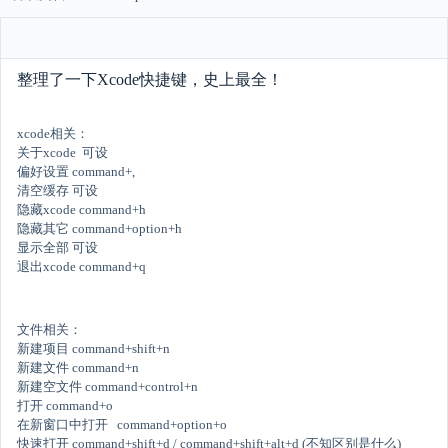
整理了一下Xcode快捷键，史上最全！
xcode相关：
关于xcode 可设
偏好设置 command+,
清空缓存 可设
隐藏xcode command+h
隐藏其它 command+option+h
显示全部 可设
退出xcode command+q
文件相关：
新建项目 command+shift+n
新建文件 command+n
新建空文件 command+control+n
打开 command+o
在新窗口中打开 command+option+o
快速打开 command+shift+d / command+shift+alt+d (不知区别是什么)