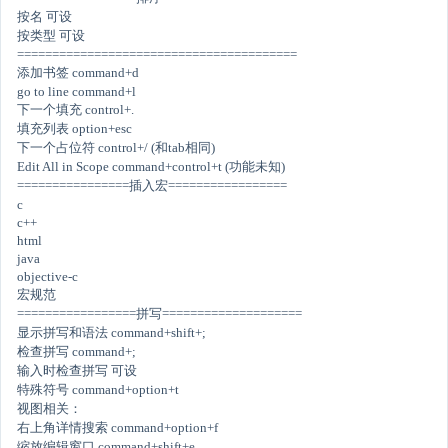
按名 可设
按类型 可设
========================================
添加书签 command+d
go to line command+l
下一个填充 control+.
填充列表 option+esc
下一个占位符 control+/ (和tab相同)
Edit All in Scope command+control+t (功能未知)
================插入宏=================
c
c++
html
java
objective-c
宏规范
=================拼写====================
显示拼写和语法 command+shift+;
检查拼写 command+;
输入时检查拼写 可设
特殊符号 command+option+t
视图相关：
右上角详情搜索 command+option+f
缩放编辑窗口 command+shift+e