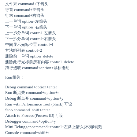
文件末 command+下箭头
行首 command+左箭头
行末 command+右箭头
上一单词 option+左箭头
下一单词 option+右箭头
上一拆分单词 control+左箭头
下一拆分单词 control+右箭头
中间显示光标位置 control+l
方法组列表 control+2
删除前一单词 option+delete
删除此行光标前所有内容 control+delete
跨行选取 command+option+鼠标拖动
Run相关：
Debug command+option+enter
Run 断点关 command+option+r
Debug 断点开 command+option+y
Run with Performance Tool (Shark) 可设
Stop command+shift+enter
Attach to Process (Process ID) 可设
Debugger command+option+y
Mini Debugger command+control+左斜上箭头(不知咋按)
Console command+shift+r