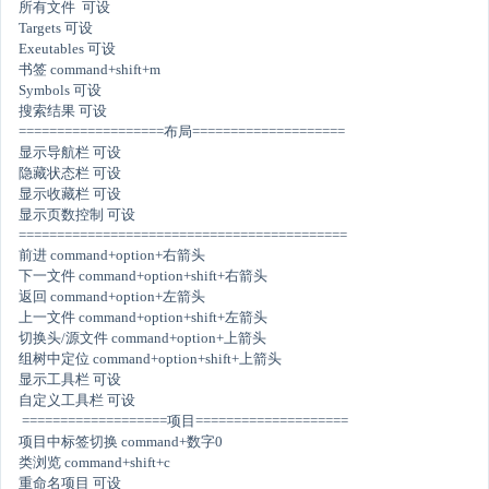
所有文件 可设
Targets 可设
Exeutables 可设
书签 command+shift+m
Symbols 可设
搜索结果 可设
===================布局====================
显示导航栏 可设
隐藏状态栏 可设
显示收藏栏 可设
显示页数控制 可设
===========================================
前进 command+option+右箭头
下一文件 command+option+shift+右箭头
返回 command+option+左箭头
上一文件 command+option+shift+左箭头
切换头/源文件 command+option+上箭头
组树中定位 command+option+shift+上箭头
显示工具栏 可设
自定义工具栏 可设
===================项目====================
项目中标签切换 command+数字0
类浏览 command+shift+c
重命名项目 可设