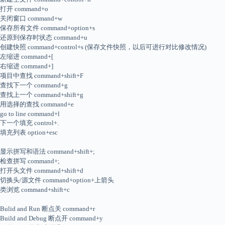
打开 command+o
关闭窗口 command+w
保存所有文件 command+option+s
还原到保存时状态 command+u
创建快照 command+control+s (保存文件快照，以后可进行对比修改情况)
左缩进 command+[
右缩进 command+]
项目中查找 command+shift+F
查找下一个 command+g
查找上一个 command+shift+g
用选择的查找 command+e
go to line command+l
下一个填充 control+.
填充列表 option+esc
显示拼写和语法 command+shift+;
检查拼写 command+;
打开头文件 command+shift+d
切换头/源文件 command+option+上箭头
类浏览 command+shift+c
Bulid and Run 断点关 command+r
Build and Debug 断点开 command+y