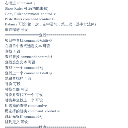
右缩进 command+]
Show Ruler 可设(功能未知)
Copy Ruler command+control+c
Paste Ruler command+control+v
Balance 可设 (第一次，选中语句，第二次，选中方法体)
重置缩进 可设
=================查找====================
项目中查找 command+shift+F
在项目中查找选定文本 可设
查找 可设
查找替换 command+control+f
查找选定文本 可设
查找下一个 command+g
查找上一个 command+shift+g
隐藏查找栏 可设
替换 可设
替换全部 可设
替换并查找下一个 可设
替换并查找上一个 可设
用选择的查找 command+e
用选择的替换 command+control+e
跳到光标处 command+j
跳到定义 可设
=================排序====================