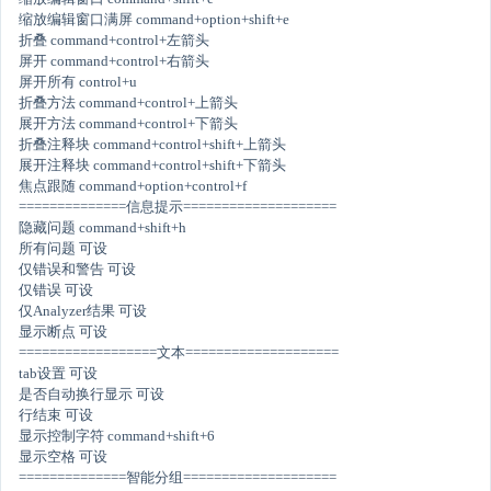
缩放编辑窗口满屏 command+option+shift+e
折叠 command+control+左箭头
屏开 command+control+右箭头
屏开所有 control+u
折叠方法 command+control+上箭头
展开方法 command+control+下箭头
折叠注释块 command+control+shift+上箭头
展开注释块 command+control+shift+下箭头
焦点跟随 command+option+control+f
==============信息提示====================
隐藏问题 command+shift+h
所有问题 可设
仅错误和警告 可设
仅错误 可设
仅Analyzer结果 可设
显示断点 可设
==================文本====================
tab设置 可设
是否自动换行显示 可设
行结束 可设
显示控制字符 command+shift+6
显示空格 可设
==============智能分组====================