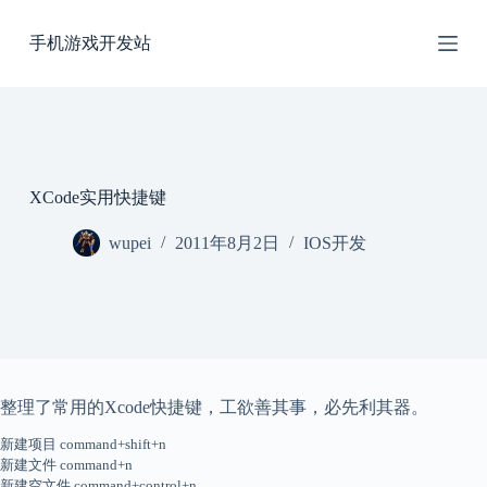
跳
手机游戏开发站
过
内
容
XCode实用快捷键
wupei
2011年8月2日
IOS开发
整理了常用的Xcode快捷键，工欲善其事，必先利其器。
新建项目 command+shift+n
新建文件 command+n
新建空文件 command+control+n