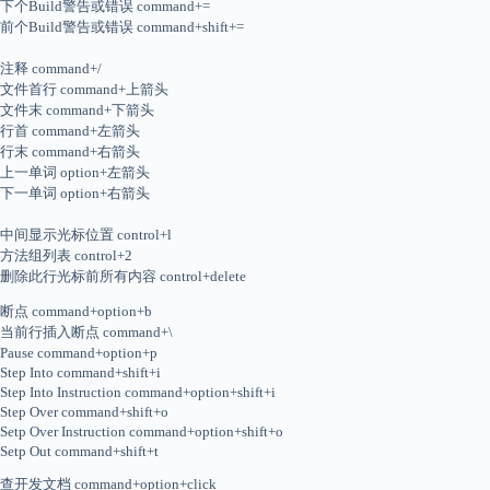
下个Build警告或错误 command+=
前个Build警告或错误 command+shift+=
注释 command+/
文件首行 command+上箭头
文件末 command+下箭头
行首 command+左箭头
行末 command+右箭头
上一单词 option+左箭头
下一单词 option+右箭头
中间显示光标位置 control+l
方法组列表 control+2
删除此行光标前所有内容 control+delete
断点 command+option+b
当前行插入断点 command+\
Pause command+option+p
Step Into command+shift+i
Step Into Instruction command+option+shift+i
Step Over command+shift+o
Setp Over Instruction command+option+shift+o
Setp Out command+shift+t
查开发文档 command+option+click