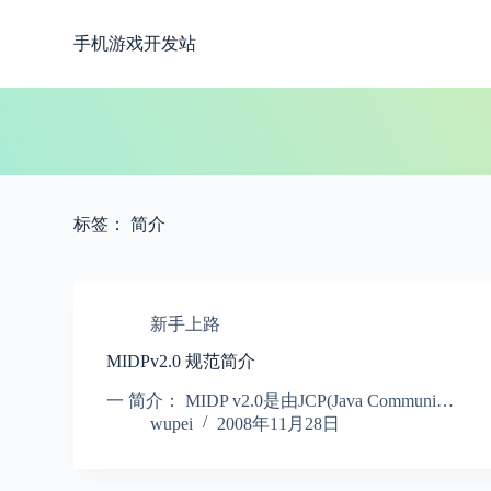
跳
手机游戏开发站
过
内
容
标签：
简介
新手上路
MIDPv2.0 规范简介
一 简介： MIDP v2.0是由JCP(Java Communi…
wupei
2008年11月28日