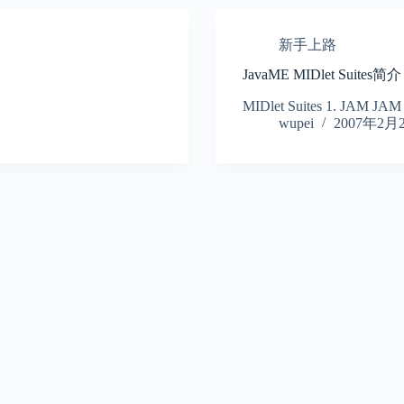
新手上路
JavaME MIDlet Suites简介
MIDlet Suites 1. JAM JAM 
wupei
2007年2月