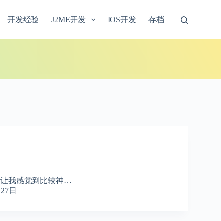
开发经验
J2ME开发
IOS开发
存档
是让我感觉到比较神…
月27日