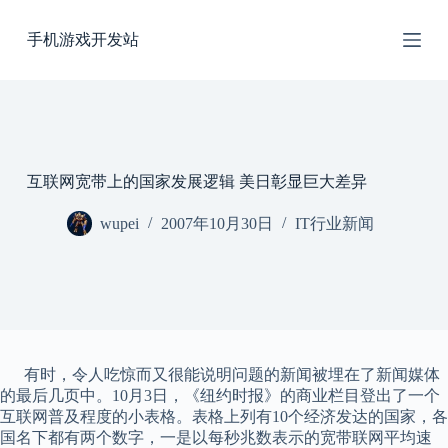
跳
手机游戏开发站
过
内
容
互联网宽带上的国家发展逻辑 美日彰显巨大差异
wupei
2007年10月30日
IT行业新闻
有时，令人吃惊而又很能说明问题的新闻被埋在了新闻媒体
的最后几页中。10月3日，《纽约时报》的商业栏目登出了一个
互联网普及程度的小表格。表格上列有10个经济发达的国家，各
国名下都有两个数字，一是以每秒兆数表示的宽带联网平均速